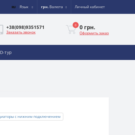
Язык
грн.
Валюта
Личный кабинет
0
0 грн.
+38(098)9351571
Заказать звонок
Оформить заказ
D-тур
диаторы с нижним подключением