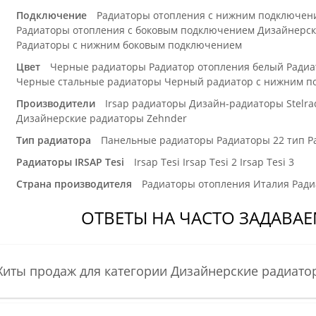
Подключение
Радиаторы отопления с нижним подключен
Радиаторы отопления с боковым подключением
Дизайнерск
Радиаторы с нижним боковым подключением
Цвет
Черные радиаторы
Радиатор отопления белый
Радиа
Черные стальные радиаторы
Черный радиатор с нижним п
Производители
Irsap радиаторы
Дизайн-радиаторы Stelra
Дизайнерские радиаторы Zehnder
Тип радиатора
Панельные радиаторы
Радиаторы 22 тип
Р
Радиаторы IRSAP Tesi
Irsap Tesi
Irsap Tesi 2
Irsap Tesi 3
Страна производителя
Радиаторы отопления Италия
Ради
ОТВЕТЫ НА ЧАСТО ЗАДАВА
Хиты продаж для категории Дизайнерские радиато