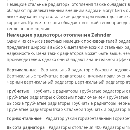
Немецкие стальные радиаторы отопления также обладают в
обладают привлекательным внешним видом и могут быть с
высокому качеству стали, такие радиаторы имеют долгие эк
коррозии. Кроме того, они обладают высокой теплопровод
тепло по помещению.
Немецкие радиаторы отопления Zehnder
Одним из самых известных немецких производителей радиа
предлагает широкий выбор биметаллических и стальных ра
надежностью. Цена таких радиаторов может быть выше, чем
производителей, однако они обладают значительной эффек
Вертикальные
Вертикальный радиатор с боковым подклю
Вертикальные трубчатые радиаторы с нижним подключени
Черный вертикальный радиатор
Вертикальный радиатор Ir
Трубчатые
Трубчатые радиаторы
Трубчатые радиаторы с
Трубчатые радиаторы с боковым подключением
Трубчатые 
Высокие трубчатые радиаторы
Трубчатые радиаторы черн
Трубчатые радиаторы Irsap
Стальной трубчатый радиатор I
Горизонтальные
Радиатор узкий горизонтальный
Горизон
Высота радиатора
Радиаторы отопления 400
Радиаторы 1