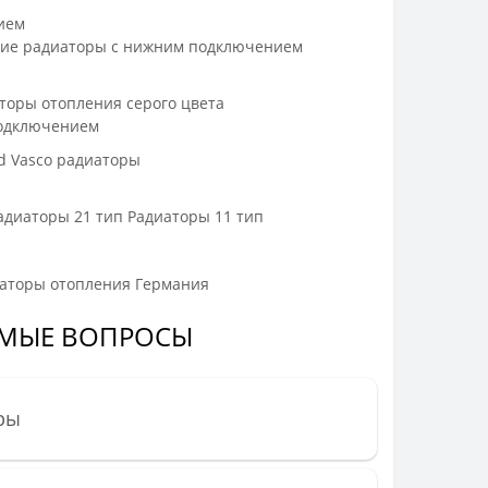
ием
ие радиаторы с нижним подключением
торы отопления серого цвета
одключением
d
Vasco радиаторы
адиаторы 21 тип
Радиаторы 11 тип
аторы отопления Германия
ЕМЫЕ ВОПРОСЫ
ры