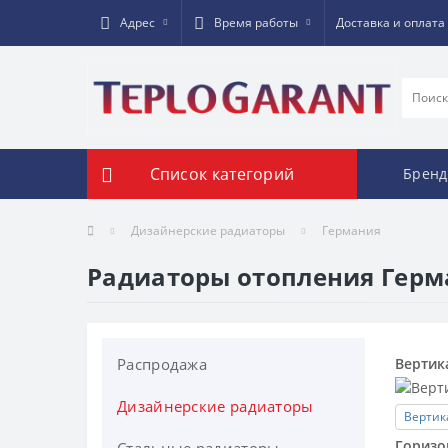
Адрес
Время работы
Доставка и оплата
Список категорий
Брен
Дизайнерские радиаторы
Германия
Радиаторы отопления Герм
Распродажа
Вертик
Дизайнерские радиаторы
Вертик
Горизо