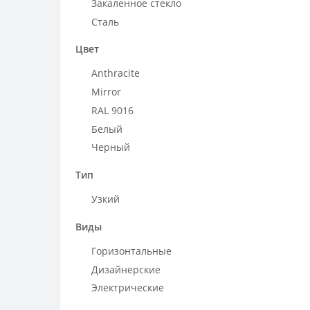
Закаленное стекло
800 мм
Сталь
900 мм
1000 мм
Цвет
1200 мм
Anthracite
1262 мм
Mirror
1400 мм
RAL 9016
1500 мм
Белый
1600 мм
Черный
1800 мм
Тип
Узкий
Виды
Горизонтальные
Дизайнерские
Электрические