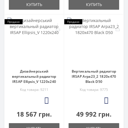
КУПИТЬ
КУПИТЬ
Продано
Продано
Дизайнерський
Вертикальный радиатор
вертикальный радиатор
IRSAP Arpa23_2 1820x470
IRSAP Ellipsis_V 1220x240
Black D50
Код товара: 9211
Код товара: 9775
3
0
18 567 грн.
49 992 грн.