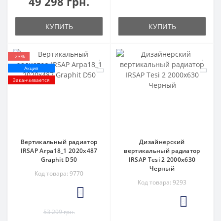
49 298 грн.
КУПИТЬ
КУПИТЬ
-23%
Акция
Заканчивается
Вертикальный радиатор
Дизайнерский
IRSAP Arpa18_1 2020x487
вертикальный радиатор
Graphit D50
IRSAP Tesi 2 2000x630
Черный
Код товара: 9770
Код товара: 9293
4
3
53 299 грн.