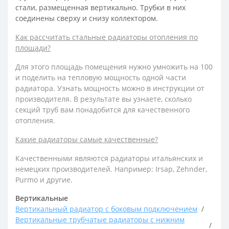
стали, размещенная вертикально. Трубки в них
соединены сверху и снизу коллектором.
Как рассчитать стальные радиаторы отопления по
площади?
Для этого площадь помещения нужно умножить на 100
и поделить на тепловую мощность одной части
радиатора. Узнать мощность можно в инструкции от
производителя. В результате вы узнаете, сколько
секций труб вам понадобится для качественного
отопления.
Какие радиаторы самые качественные?
Качественными являются радиаторы итальянских и
немецких производителей. Например: Irsap, Zehnder,
Purmo и другие.
Вертикальные
Вертикальный радиатор с боковым подключением
Вертикальные трубчатые радиаторы с нижним