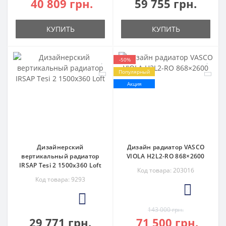
40 809 грн.
59 755 грн.
КУПИТЬ
КУПИТЬ
-50%
Популярный
Акция
Дизайнерский
Дизайн радиатор VASCO
вертикальный радиатор
VIOLA H2L2-RO 868×2600
IRSAP Tesi 2 1500x360 Loft
Код товара: 203016
Код товара: 9293
2
3
143 000 грн.
29 771 грн.
71 500 грн.