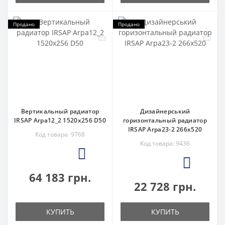
Продано
Продано
Вертикальный радиатор
Дизайнерський
IRSAP Arpa12_2 1520x256 D50
горизонтальный радиатор
IRSAP Arpa23-2 266x520
Код товара: 9768
Код товара: 9436
4
2
64 183 грн.
22 728 грн.
КУПИТЬ
КУПИТЬ