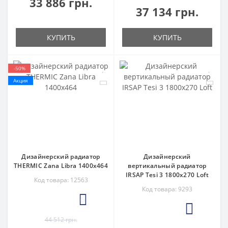
33 886 грн.
37 134 грн.
КУПИТЬ
КУПИТЬ
-50%
Акция
Дизайнерский радиатор
Дизайнерский
THERMIC Zana Libra 1400x464
вертикальный радиатор
IRSAP Tesi 3 1800x270 Loft
Код товара: 12563
Код товара: 9293
6
2
44 512 грн.