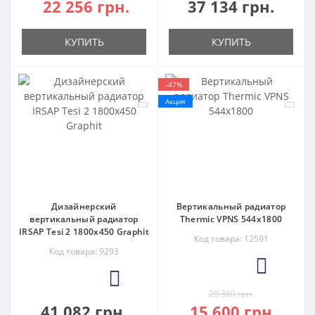
22 256 грн.
37 134 грн.
КУПИТЬ
КУПИТЬ
-47%
Акция
Дизайнерский
Вертикальный радиатор
вертикальный радиатор
Thermic VPNS 544x1800
IRSAP Tesi 2 1800x450 Graphit
Код товара: 12591
Код товара: 9293
4
3
29 380 грн.
41 082 грн.
15 600 грн.