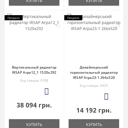
КУПИТЬ
КУПИТЬ
Продано
Продано
Вертикальный радиатор
Дизайнерський
IRSAP Arpa12_1 1520x292
горизонтальный радиатор
IRSAP Arpa23-1 266х520
Код товара: 9768
Код товара: 9435
6
3
38 094 грн.
14 192 грн.
КУПИТЬ
КУПИТЬ