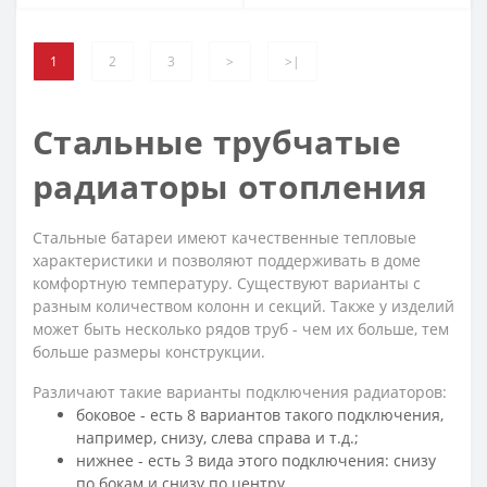
1
2
3
>
>|
Стальные трубчатые
радиаторы отопления
Стальные батареи имеют качественные тепловые
характеристики и позволяют поддерживать в доме
комфортную температуру. Существуют варианты с
разным количеством колонн и секций. Также у изделий
может быть несколько рядов труб - чем их больше, тем
больше размеры конструкции.
Различают такие варианты подключения радиаторов:
боковое - есть 8 вариантов такого подключения,
например, снизу, слева справа и т.д.;
нижнее - есть 3 вида этого подключения: снизу
по бокам и снизу по центру.