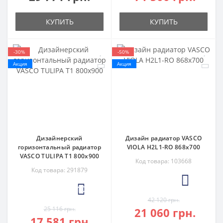
КУПИТЬ
КУПИТЬ
-30%
-50%
Акция
Акция
Дизайнерский
Дизайн радиатор VASCO
горизонтальный радиатор
VIOLA H2L1-RO 868х700
VASCO TULIPA T1 800х900
Код товара: 103668
Код товара: 291879
6
10
42 120 грн.
25 116 грн.
21 060 грн.
17 581 грн.