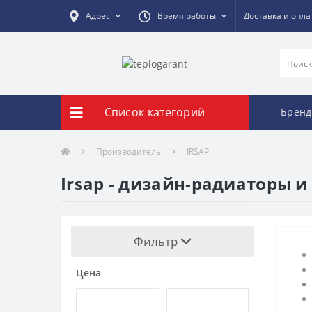
Адрес
Время работы
Доставка и опла
Список категорий
Брен
Производитель
IRSAP
Irsap - дизайн-радиаторы 
Фильтр
Цена