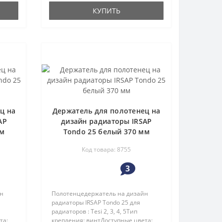
КУПИТЬ
ц на
Держатель для полотенец на
AP
дизайн радиаторы IRSAP
мм
Tondo 25 белый 370 мм
Код товара: 8755
3
йн
Полотенцедержатель на дизайн
радиаторы IRSAP Tondo 25 для
радиаторов : Tesi 2, 3, 4, 5Тип
та:
крепления: винтДоступные цвета: