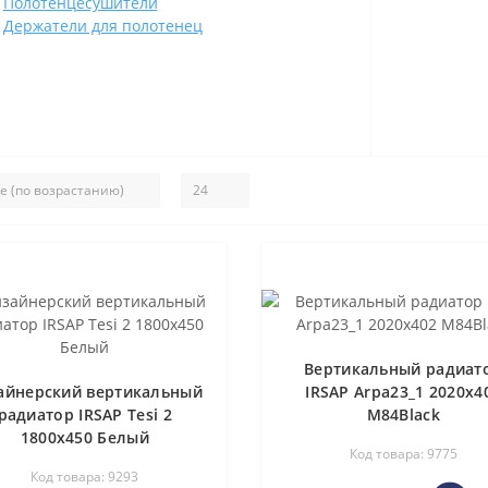
Полотенцесушители
Держатели для полотенец
Вертикальный радиат
айнерский вертикальный
IRSAP Arpa23_1 2020x4
радиатор IRSAP Tesi 2
M84Black
1800x450 Белый
Код товара: 9775
Код товара: 9293