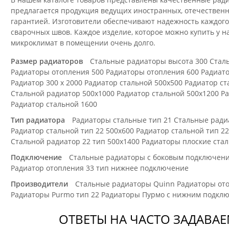
предлагается продукция ведущих иностранных, отечествен
гарантией. Изготовители обеспечивают надежность каждого
сварочных швов. Каждое изделие, которое можно купить у н
микроклимат в помещении очень долго.
Размер радиаторов
Стальные радиаторы высота 300
Стал
Радиаторы отопления 500
Радиаторы отопления 600
Радиато
Радиатор 300 x 2000
Радиатор стальной 500х500
Радиатор ст
Стальной радиатор 500х1000
Радиатор стальной 500х1200
Ра
Радиатор стальной 1600
Тип радиатора
Радиаторы стальные тип 21
Стальные ради
Радиатор стальной тип 22 500х600
Радиатор стальной тип 22
Стальной радиатор 22 тип 500х1400
Радиаторы плоские ста
Подключение
Стальные радиаторы с боковым подключен
Радиатор отопления 33 тип нижнее подключение
Производители
Стальные радиаторы Quinn
Радиаторы ото
Радиаторы Purmo тип 22
Радиаторы Пурмо с нижним подкл
ОТВЕТЫ НА ЧАСТО ЗАДАВА