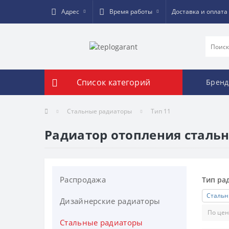
Адрес
Время работы
Доставка и оплата
Список категорий
Брен
Стальные радиаторы
Тип 11
Радиатор отопления стальн
Распродажа
Тип ра
Стальн
Дизайнерские радиаторы
Стальные радиаторы