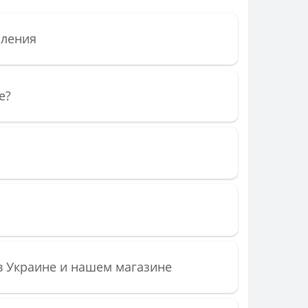
пления
е?
в Украине и нашем магазине