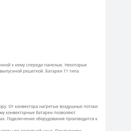
енной к нему спереди панелью. Некоторые
выпускной решеткой. Батареи 11 типа
ору. От конвектора нагретые воздушные потоки
му конвекторные батареи позволяют
ах. Подключение оборудования производится к
аторы по доступной цене. Покупателям