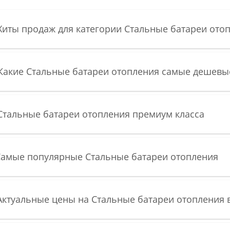
Хиты продаж для категории Cтальные батареи ото
 Какие Cтальные батареи отопления самые дешевы
Cтальные батареи отопления премиум класса
 Самые популярные Cтальные батареи отопления
Актуальные цены на Cтальные батареи отопления 