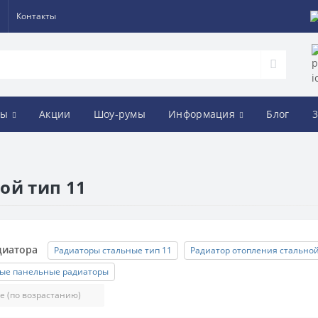
Контакты
ды
Акции
Шоу-румы
Информация
Блог
3
ой тип 11
диатора
Радиаторы стальные тип 11
Радиатор отопления стальной
ые панельные радиаторы