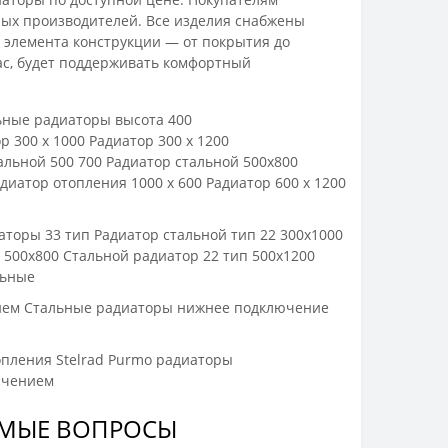
ных производителей. Все изделия снабжены
 элемента конструкции — от покрытия до
ас, будет поддерживать комфортный
ьные радиаторы высота 400
р 300 x 1000
Радиатор 300 x 1200
альной 500 700
Радиатор стальной 500х800
диатор отопления 1000 x 600
Радиатор 600 x 1200
аторы 33 тип
Радиатор стальной тип 22 300х1000
 500х800
Стальной радиатор 22 тип 500х1200
льные
ием
Стальные радиаторы нижнее подключение
пления Stelrad
Purmo радиаторы
ючением
ЕМЫЕ ВОПРОСЫ