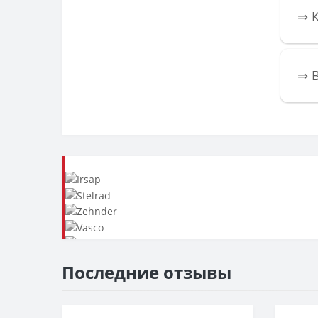
⇒ 
️⇒ 
Последние отзывы