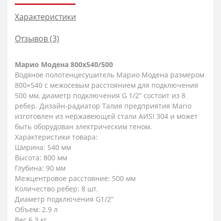
Характеристики
Отзывов (3)
Марио Модена 800х540/500
Водяное полотенцесушитель Марио Модена размером
800×540 с межосевым расстоянием для подключения
500 мм, диаметр подключения G 1/2” состоит из 8
ребер. Дизайн-радиатор Талия предприятия Mario
изготовлен из нержавеющей стали АИSI 304 и может
быть оборудован электрическим теном.
Характеристики товара:
Ширина: 540 мм
Высота: 800 мм
Глубина: 90 мм
Межцентровое расстояние: 500 мм
Количество ребер: 8 шт.
Диаметр подключения G1/2”
Объем: 2.9 л
Вес 6.3 кг