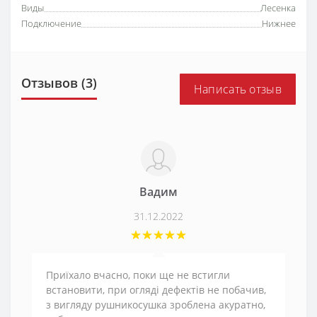
Виды
Лесенка
Подключение
Нижнее
Отзывов (3)
Написать отзыв
Вадим
31.12.2022
Приїхало вчасно, поки ще не встигли
встановити, при огляді дефектів не побачив,
з вигляду рушникосушка зроблена акуратно,