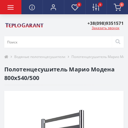
0
0
0
+38(098)9351571
Заказать звонок
Водяные полотенцесушители
Полотенцесушитель Марио Моде
Полотенцесушитель Марио Модена
800x540/500