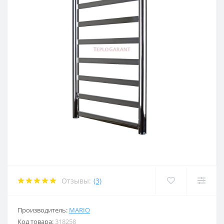
Отзывы:
(3)
Производитель:
MARIO
Код товара:
318258