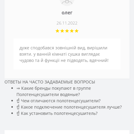
олег
26.11.2022
дуже сподобався зовнішній вид, вирішили
взяти. у ванній кімнаті сушка виглядає
чудово та й функції не підводять, вдячний!
ОТВЕТЫ НА ЧАСТО ЗАДАВАЕМЫЕ ВОПРОСЫ
⇒ Какие бренды покупают в группе
Полотенцесушители водяные?
☝ Чем отличаются полотенцесушители?
☝ Какое подключение полотенцесушителя лучше?
☝ Как установить полотенцесушитель?