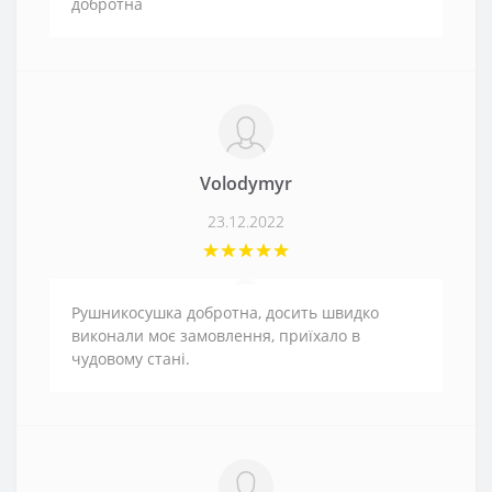
добротна
Volodymyr
23.12.2022
Рушникосушка добротна, досить швидко
виконали моє замовлення, приїхало в
чудовому стані.