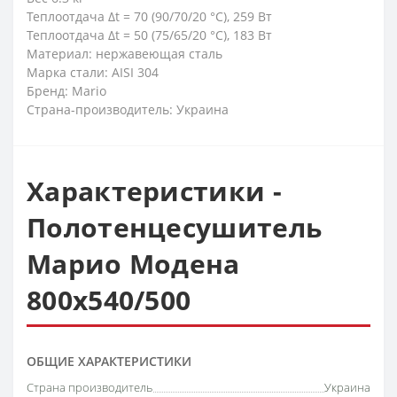
Теплоотдача Δt = 70 (90/70/20 °C), 259 Вт
Теплоотдача Δt = 50 (75/65/20 °C), 183 Вт
Материал: нержавеющая сталь
Марка стали: AISI 304
Бренд: Mario
Страна-производитель: Украина
Характеристики -
Полотенцесушитель
Марио Модена
800x540/500
ОБЩИЕ ХАРАКТЕРИСТИКИ
Страна производитель
Украина