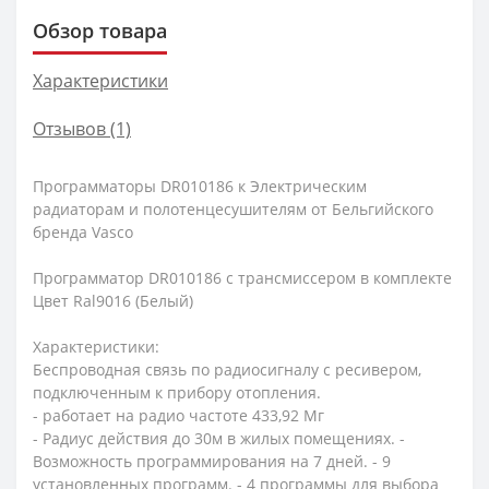
Обзор товара
Характеристики
Отзывов (1)
Программаторы DR010186 к Электрическим
радиаторам и полотенцесушителям от Бельгийского
бренда Vasco
Программатор DR010186 с трансмиссером в комплекте
Цвет Ral9016 (Белый)
Характеристики:
Беспроводная связь по радиосигналу с ресивером,
подключенным к прибору отопления.
- работает на радио частоте 433,92 Мг
- Радиус действия до 30м в жилых помещениях. -
Возможность программирования на 7 дней. - 9
установленных программ. - 4 программы для выбора