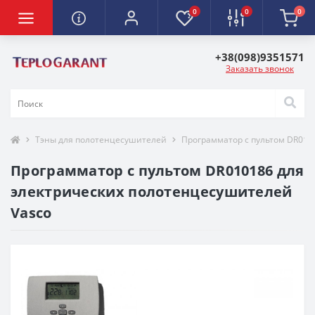
0
0
0
+38(098)9351571
Заказать звонок
Тэны для полотенцесушителей
Программатор с пультом DR010
Программатор с пультом DR010186 для
электрических полотенцесушителей
Vasco