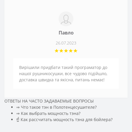
Павло
26.07.2023
Вирішили придбати такий програматор до
нашої рушникосушки, все чудово підійшло,
доставка швидка та якісна, питань немає!
ОТВЕТЫ НА ЧАСТО ЗАДАВАЕМЫЕ ВОПРОСЫ
⇒ Что такое тэн в Полотенцесушителе?
⇒ Как выбрать мощность тэна?
☝ Как рассчитать мощность тэна для бойлера?