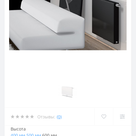
Отзывы:
(0)
Высота
400 мм
500 мм
600 мм