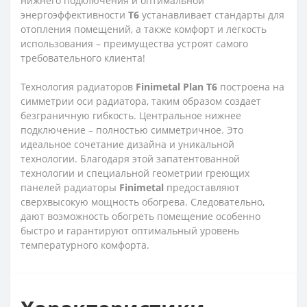
нижнего подключения и оптимальной
энергоэффективности
T6
устанавливает стандарты для
отопления помещений, а также комфорт и легкость
использования – преимущества устроят самого
требовательного клиента!
Технология радиаторов
Finimetal
Plan
T6
построена на
симметрии оси радиатора, таким образом создает
безграничную гибкость. Центральное нижнее
подключение – полностью симметричное. Это
идеальное сочетание дизайна и уникальной
технологии. Благодаря этой запатентованной
технологии и специальной геометрии греющих
панелей радиаторы
Finimetal
предоставляют
сверхвысокую мощность обогрева. Следовательно,
дают возможность обогреть помещение особенно
быстро и гарантируют оптимальный уровень
температурного комфорта.