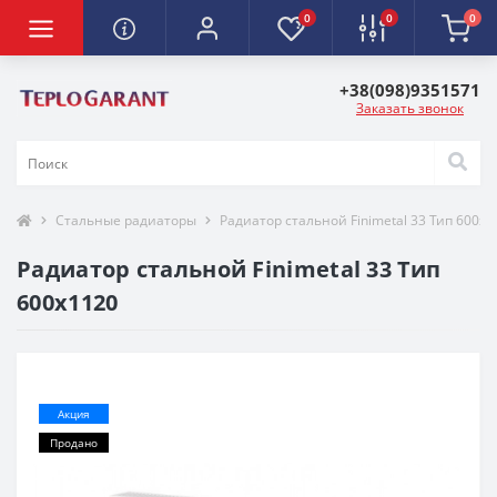
0
0
0
+38(098)9351571
Заказать звонок
Стальные радиаторы
Радиатор стальной Finimetal 33 Тип 600х1
Радиатор стальной Finimetal 33 Тип
600х1120
-35%
Акция
Продано