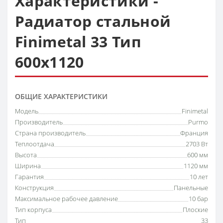
Характеристики -
Радиатор стальной
Finimetal 33 Тип
600х1120
ОБЩИЕ ХАРАКТЕРИСТИКИ
Модель
Finimetal
Производитель
Purmo
Страна производитель
Франция
Теплоотдача
2703 Вт
Высота
600 мм
Ширина
1120 мм
Гарантия
10 лет
Конструкция
Панельные
Максимальное рабочее давление
10 бар
Тип корпуса
Плоские
Тип
33