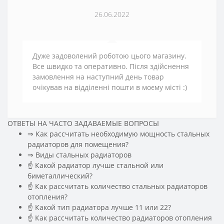
26.06.2022
Дуже задоволений роботою цього магазину.
Все швидко та оперативно. Після здійснення
замовлення на наступний день товар
очікував на відділенні пошти в моєму місті :)
ОТВЕТЫ НА ЧАСТО ЗАДАВАЕМЫЕ ВОПРОСЫ
⇒ Как рассчитать необходимую мощность стальных
радиаторов для помещения?
️⇒ Виды стальных радиаторов
☝ Какой радиатор лучше стальной или
биметаллический?
☝ Как рассчитать количество стальных радиаторов
отопления?
☝ Какой тип радиатора лучше 11 или 22?
☝ Как рассчитать количество радиаторов отопления