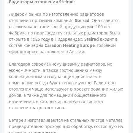
Радиаторы отопления Stelrad:
Лидером рынка по изготовлению радиаторов
отопления признана компания
Stelrad
. Она славится
высоким качеством своей продукции уже 100 лет.
Фабрика по производству стальных радиаторов была
открыта в 1925 году в Нидерландах.
Stelrad
входит в
состав концерна
Caradon Heating Europe
, головной
офис которого расположен в Англии.
Благодаря современному дизайну радиаторов, их
экономичности, а также соотношению между
конвекционным и излучающим действием в
помещении всегда будет тепло и уютно. Радиаторы
отопления чаще используют в проектировании жилых
домов, а также для помещений общественного
назначения, в которых используется система
отопления закрытого типа.
Батареи изготавливаются из стальных листов металла,
предварительно проходящих обработку, состоящую из
следующих
процессов: