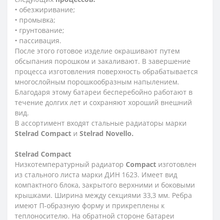
• обезжиривание;
• промывка;
• грунтование;
• пассивация.
После этого готовое изделие окрашивают путем
обсыпания порошком и закаливают. В завершение
процесса изготовления поверхность обрабатывается
многослойным порошкообразным напылением.
Благодаря этому батареи бесперебойно работают в
течение долгих лет и сохраняют хороший внешний
вид.
В ассортимент входят стальные радиаторы марки
Stelrad Compact
и
Stelrad Novello.
Stelrad
Compact
Низкотемпературный радиатор
Compact
изготовлен
из стального листа марки ДИН 1623. Имеет вид
компактного блока, закрытого верхними и боковыми
крышками. Ширина между секциями 33,3 мм. Ребра
имеют П-образную форму и прикреплены к
теплоносителю. На обратной стороне батареи