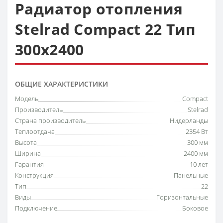
Радиатор отопления
Stelrad Compact 22 Тип
300х2400
ОБЩИЕ ХАРАКТЕРИСТИКИ
Модель
Compact
Производитель
Stelrad
Страна производитель
Нидерланды
Теплоотдача
2354 Вт
Высота
300 мм
Ширина
2400 мм
Гарантия
10 лет
Конструкция
Панельные
Тип
22
Виды
Горизонтальные
Подключение
Боковое