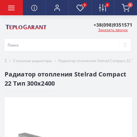
0
0
0
+38(098)9351571
Заказать звонок
Стальные радиаторы
Радиатор отопления Stelrad Compact 22 Ти
Радиатор отопления Stelrad Compact
22 Тип 300х2400