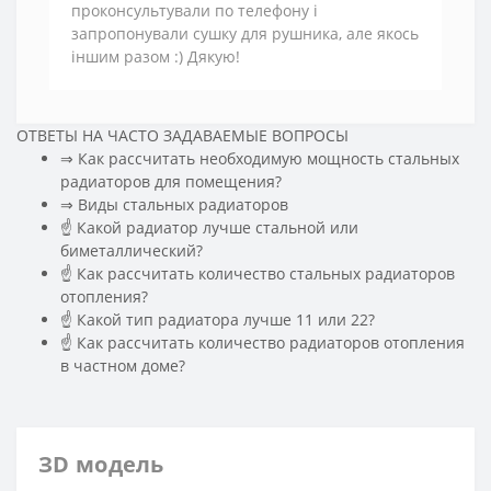
проконсультували по телефону і
запропонували сушку для рушника, але якось
іншим разом :) Дякую!
ОТВЕТЫ НА ЧАСТО ЗАДАВАЕМЫЕ ВОПРОСЫ
⇒ Как рассчитать необходимую мощность стальных
радиаторов для помещения?
️⇒ Виды стальных радиаторов
☝ Какой радиатор лучше стальной или
биметаллический?
☝ Как рассчитать количество стальных радиаторов
отопления?
☝ Какой тип радиатора лучше 11 или 22?
☝ Как рассчитать количество радиаторов отопления
в частном доме?
ЗD модель