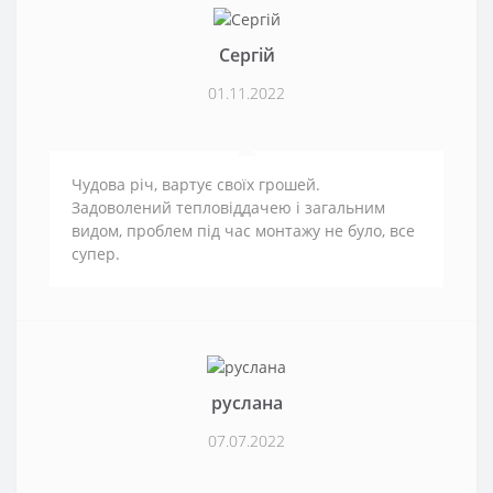
Сергій
01.11.2022
Чудова річ, вартує своїх грошей.
Задоволений тепловіддачею і загальним
видом, проблем під час монтажу не було, все
супер.
руслана
07.07.2022