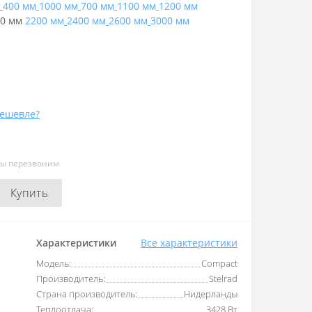
400 мм
1000 мм
700 мм
1100 мм
1200 мм
0 мм
2200 мм
2400 мм
2600 мм
3000 мм
ешевле?
мы перезвоним
Купить
Характеристики
Все характеристики
Модель:
Compact
Производитель:
Stelrad
Страна производитель:
Нидерланды
Теплоотдача:
3428 Вт