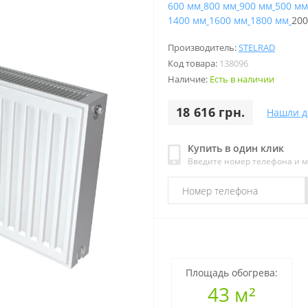
600 мм
800 мм
900 мм
500 мм
1400 мм
1600 мм
1800 мм
200
Производитель:
STELRAD
Код товара:
138096
Наличие:
Есть в наличии
18 616 грн.
Нашли д
Купить в один клик
Введите номер телефона и 
Площадь обогрева:
43 м²