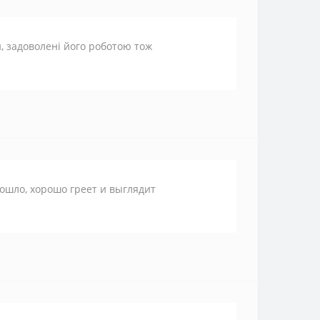
, задоволені його роботою тож
дошло, хорошо греет и выглядит