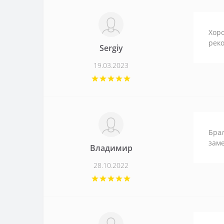
Хоро
рек
Sergiy
19.03.2023
Брал
зам
Владимир
28.10.2022