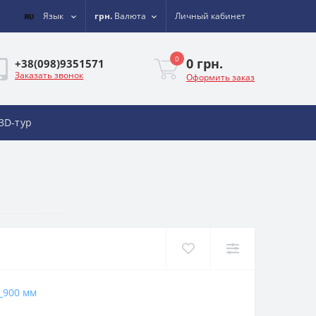
Язык
грн.
Валюта
Личный кабинет
0
0 грн.
+38(098)9351571
Заказать звонок
Оформить заказ
3D-тур
900 мм