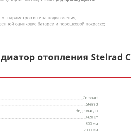
и от параметров и типа подключения;
твенной оцинковке батареи и порошковой покраске;
диатор отопления Stelrad C
Compact
Stelrad
Нидерланды
3428 Вт
300 мм
2000 мм