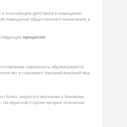
ым и излучающим действием в помещении
 для помещений общественного назначения, в
з следующих
процессов:
изготовления поверхность обрабатывается
лгих лет и сохраняют хороший внешний вид.
ого блока, закрытого верхними и боковыми
. На обратной стороне батареи отопления