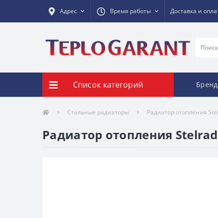
Адрес
Время работы
Доставка и опла
Список категорий
Брен
Стальные радиаторы
Радиатор отопления Ste
Радиатор отопления Stelrad