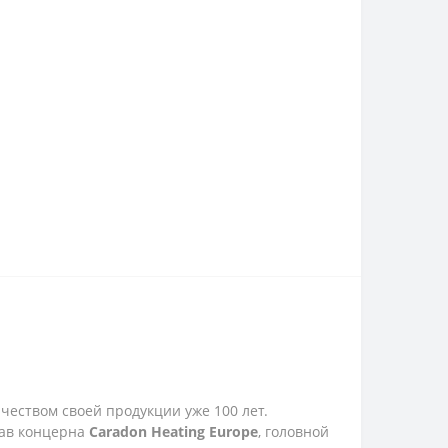
ачеством своей продукции уже 100 лет.
тав концерна
Caradon Heating Europe
, головной