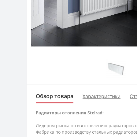
Обзор товара
Характеристики
От
Радиаторы отопления Stelrad:
Лидером рынка по изготовлению радиаторов 
Фабрика по производству стальных радиаторов