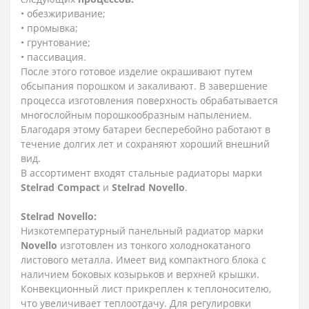
• обезжиривание;
• промывка;
• грунтование;
• пассивация.
После этого готовое изделие окрашивают путем
обсыпания порошком и закаливают. В завершение
процесса изготовления поверхность обрабатывается
многослойным порошкообразным напылением.
Благодаря этому батареи бесперебойно работают в
течение долгих лет и сохраняют хороший внешний
вид.
В ассортимент входят стальные радиаторы марки
Stelrad
Compact
и
Stelrad
Novello
.
Stelrad
Novello:
Низкотемпературный панельный радиатор марки
Novello
изготовлен из тонкого холоднокатаного
листового металла. Имеет вид компактного блока с
наличием боковых козырьков и верхней крышки.
Конвекционный лист прикреплен к теплоносителю,
что увеличивает теплоотдачу. Для регулировки