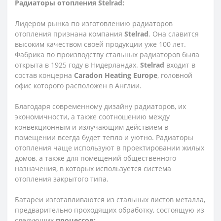
Радиаторы отопления Stelrad:
Лидером рынка по изготовлению радиаторов
отопления признана компания
Stelrad
. Она славится
высоким качеством своей продукции уже 100 лет.
Фабрика по производству стальных радиаторов была
открыта в 1925 году в Нидерландах.
Stelrad
входит в
состав концерна
Caradon Heating Europe
, головной
офис которого расположен в Англии.
Благодаря современному дизайну радиаторов, их
экономичности, а также соотношению между
конвекционным и излучающим действием в
помещении всегда будет тепло и уютно. Радиаторы
отопления чаще используют в проектировании жилых
домов, а также для помещений общественного
назначения, в которых используется система
отопления закрытого типа.
Батареи изготавливаются из стальных листов металла,
предварительно проходящих обработку, состоящую из
следующих
процессов: