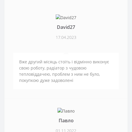
David27
17.04.2023
Вже другий місяць стоїть і відмінно виконує
свою роботу, радіатор з чудовою
тепловіддачею, проблем з ним не було,
покупкою дуже задоволені
Павло
01.11.2022