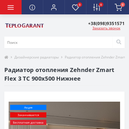
0
0
0
+38(098)9351571
Заказать звонок
Дизайнерские радиаторы
Радиатор отопления Zehnder Zmart F
Радиатор отопления Zehnder Zmart
Flex 3 TC 900х500 Нижнее
-20%
Акция
Заканчивается
Бесплатная доставка