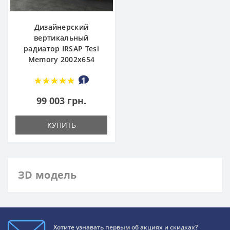
Дизайнерский
вертикальный
радиатор IRSAP Tesi
Memory 2002x654
1
99 003 грн.
КУПИТЬ
ЗD модель
Хотите узнавать первым об акциях и скидках?