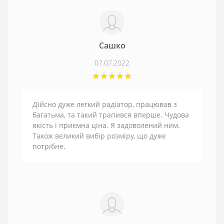
Сашко
07.07.2022
Дійсно дуже легкий радіатор, працював з
багатьма, та такий трапився вперше. Чудова
якість і приємна ціна. Я задоволений ним.
Також великий вибір розміру, що дуже
потрібне.