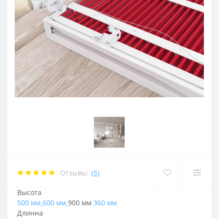
Отзывы:
(5)
Высота
500 мм
600 мм
900 мм
360 мм
Длинна