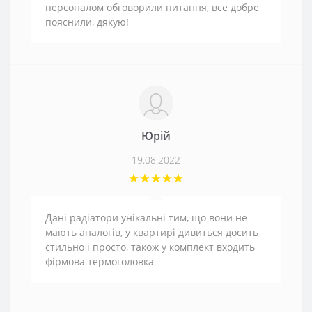
персоналом обговорили питання, все добре
пояснили, дякую!
Юрій
19.08.2022
Дані радіатори унікальні тим, що вони не
мають аналогів, у квартирі дивиться досить
стильно і просто, також у комплект входить
фірмова термоголовка