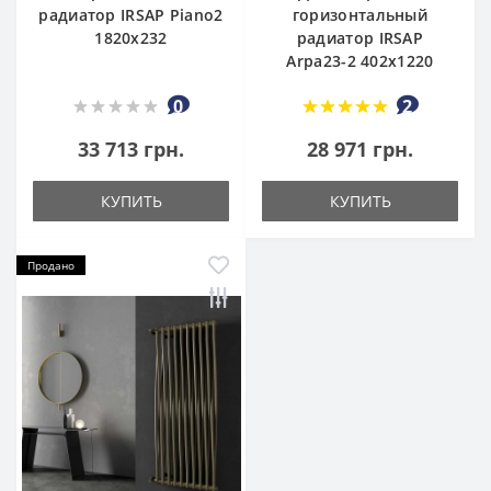
радиатор IRSAP Piano2
горизонтальный
1820x232
радиатор IRSAP
Arpa23-2 402x1220
0
2
33 713 грн.
28 971 грн.
КУПИТЬ
КУПИТЬ
Продано