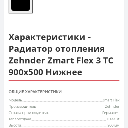
Характеристики -
Радиатор отопления
Zehnder Zmart Flex 3 TC
900х500 Нижнее
ОБЩИЕ ХАРАКТЕРИСТИКИ
Модель
Zmart Flex
Производитель
Zehnder
Страна производитель
Германия
Теплоотдача
1099 Вт
Высота
900 мм