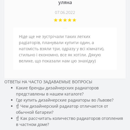
уляна
07.06.2022
Ніде ще не зустрічали таких легких
радіаторів, планували купити один, а
натомість взяли три, одразу у всі кімнати),
стильно і економно, все як хотіли. Дякую
велике, що показали нам цю знахідку)
ОТВЕТЫ НА ЧАСТО ЗАДАВАЕМЫЕ ВОПРОСЫ
Какие бренды дизайнерских радиаторов
представлены в нашем каталоге?
Где купить дизайнерские радиаторы во Львове?
☝ Чем дизайнерский радиатор отличается от
обычной батареи?
☝ Как рассчитать количество радиаторов отопления
в частном доме?