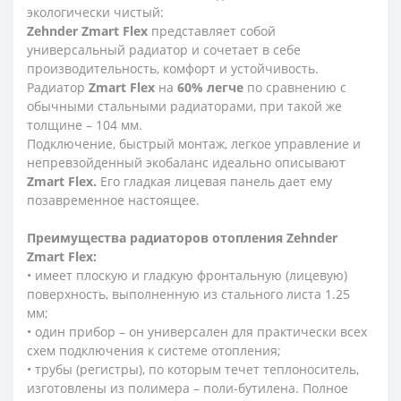
экологически чистый:
Zehnder Zmart Flex
представляет собой
универсальный радиатор и сочетает в себе
производительность, комфорт и устойчивость.
Радиатор
Zmart Flex
на
60% легче
по сравнению с
обычными стальными радиаторами, при такой же
толщине – 104 мм.
Подключение, быстрый монтаж, легкое управление и
непревзойденный экобаланс идеально описывают
Zmart Flex.
Его гладкая лицевая панель дает ему
позавременное настоящее.
Преимущества радиаторов отопления Zehnder
Zmart Flex:
• имеет плоскую и гладкую фронтальную (лицевую)
поверхность, выполненную из стального листа 1.25
мм;
• один прибор – он универсален для практически всех
схем подключения к системе отопления;
• трубы (регистры), по которым течет теплоноситель,
изготовлены из полимера – поли-бутилена. Полное