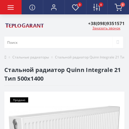
0
0
0
+38(098)9351571
Заказать звонок
Стальные радиаторы
Стальной радиатор Quinn Integrale 21 Тип 
Стальной радиатор Quinn Integrale 21
Тип 500х1400
Продано