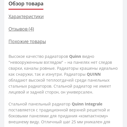
Обзор товара
Характеристики
Отзывов (4)
Похожие товары
Высокое качество радиаторов
Quinn
видно
"невооруженным взглядом" – на панелях нет следов
сварки, каналы ровные. Радиаторы крашены идеально
как снаружи, так и изнутри. Радиаторы
QUINN
обладают высокой теплоотдачей среди панельных
стальных радиаторов. Стальной радиатор не имеет
лицевой и задней сторон, он универсален.
Стальной панельный радиатор
Quinn
Integrale
поставляется с традиционной верхней решеткой и
боковыми панелями для придания «компактному»
внешнему виду. Отличный шаг 25 мм уникален для