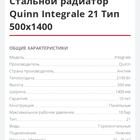
Стальной радиатор
Quinn Integrale 21 Тип
500х1400
ОБЩИЕ ХАРАКТЕРИСТИКИ
Модель
Integrale
Производитель
Quinn
Страна производитель
Англия
Теплоотдача
2199 Вт
Высота
500 мм
Ширина
1400 мм
Гарантия
10 лет
Конструкция
Панельные
Максимальное рабочее давление
10 бар
Тип
21
Виды
Горизонтальные
Подключение
Нижнее
Площадь обогрева
21 - 25 м2