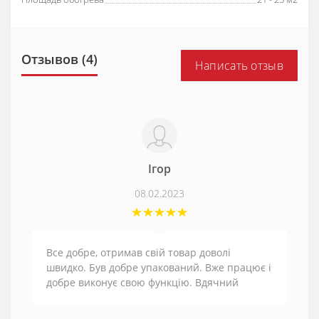
Отзывов (4)
Написать отзыв
Ігор
08.02.2023
Все добре, отримав свій товар доволі
швидко. Був добре упакований. Вже працює і
добре виконує свою функцію. Вдячний