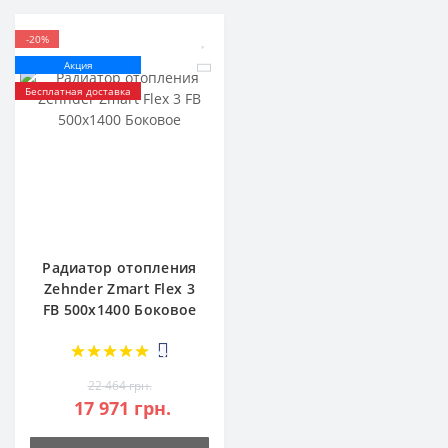
-20%
Акция
Бесплатная доставка
Радиатор отопления
Zehnder Zmart Flex 3
FB 500х1400 Боковое
4
22 464 грн.
17 971 грн.