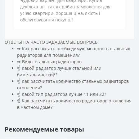
Чудовий варіант для квартири. Купив
декілька шт. так як робив замовлення для
усією квартири. Хороша ціна, якість і
обслуговування покупці!
ОТВЕТЫ НА ЧАСТО ЗАДАВАЕМЫЕ ВОПРОСЫ
⇒ Как рассчитать необходимую мощность стальных
радиаторов для помещения?
️⇒ Виды стальных радиаторов
☝ Какой радиатор лучше стальной или
биметаллический?
☝ Как рассчитать количество стальных радиаторов
отопления?
☝ Какой тип радиатора лучше 11 или 22?
☝ Как рассчитать количество радиаторов отопления
в частном доме?
Рекомендуемые товары