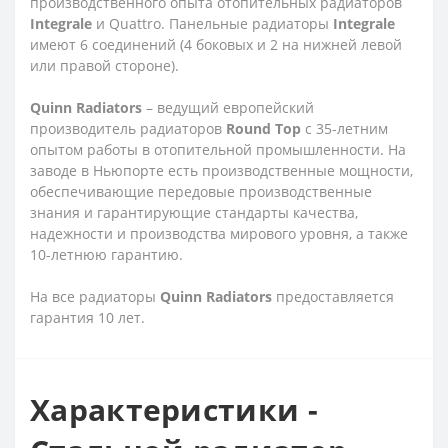
производственного опыта отопительных радиаторов
Integrale
и Quattro. Панельные радиаторы
Integrale
имеют 6 соединений (4 боковых и 2 на нижней левой
или правой стороне).
Quinn
Radiators
– ведущий европейский
производитель радиаторов
Round
Top
с 35-летним
опытом работы в отопительной промышленности. На
заводе в Ньюпорте есть производственные мощности,
обеспечивающие передовые производственные
знания и гарантирующие стандарты качества,
надежности и производства мирового уровня, а также
10-летнюю гарантию.
На все радиаторы
Quinn
Radiators
предоставляется
гарантия 10 лет.
Характеристики -