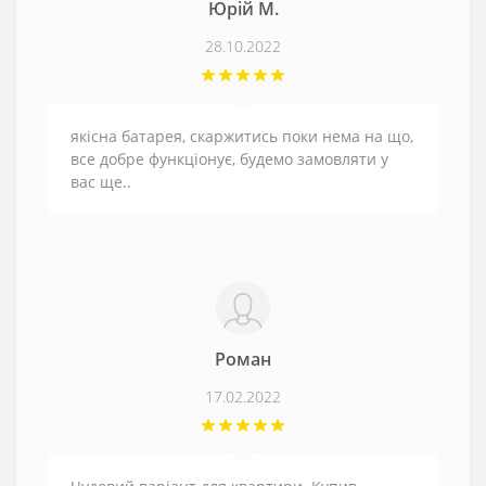
Юрій М.
28.10.2022
якісна батарея, скаржитись поки нема на що,
все добре функціонує, будемо замовляти у
вас ще..
Роман
17.02.2022