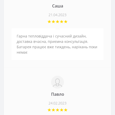
Саша
21.04.2023
Гарна тепловіддача і сучасний дизайн,
доставка вчасна, приємна консультація.
Батарея працює вже тиждень, нарікань поки
немає
Павло
24.02.2023