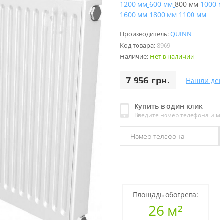
1200 мм
600 мм
800 мм
1000 
1600 мм
1800 мм
1100 мм
Производитель:
QUINN
Код товара:
8969
Наличие:
Нет в наличии
7 956 грн.
Нашли де
Купить в один клик
Введите номер телефона и 
Площадь обогрева:
26 м²