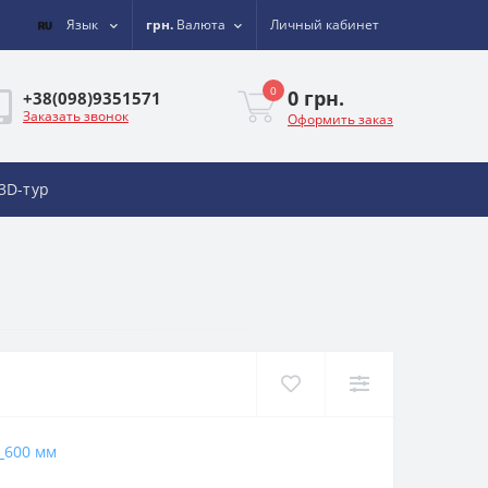
Язык
грн.
Валюта
Личный кабинет
0
0 грн.
+38(098)9351571
Заказать звонок
Оформить заказ
3D-тур
600 мм