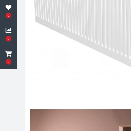
0
0
0