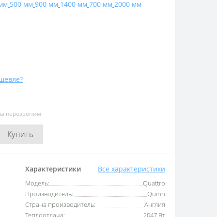
мм
500 мм
900 мм
1400 мм
700 мм
2000 мм
шевле?
мы перезвоним
Купить
Характеристики
Все характеристики
Модель:
Quattro
Производитель:
Quinn
Страна производитель:
Англия
Теплоотдача:
2047 Вт