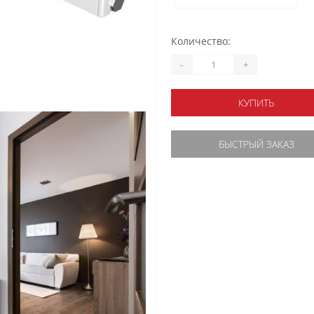
Количество:
-
+
КУПИТЬ
БЫСТРЫЙ ЗАКАЗ