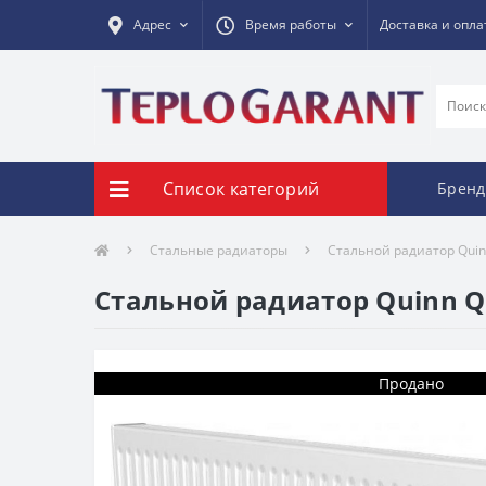
Адрес
Время работы
Доставка и опла
Список категорий
Брен
Стальные радиаторы
Стальной радиатор Quinn
Стальной радиатор Quinn Qu
Продано