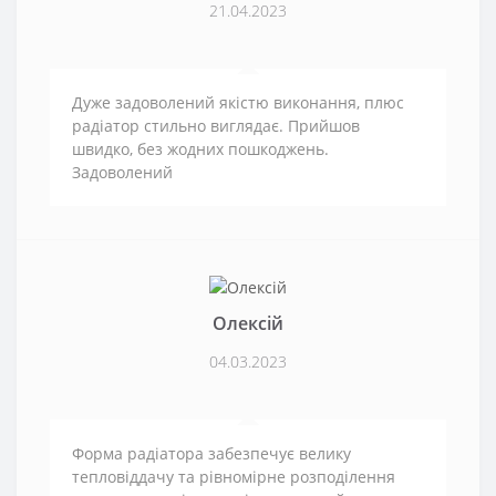
21.04.2023
Дуже задоволений якістю виконання, плюс
радіатор стильно виглядає. Прийшов
швидко, без жодних пошкоджень.
Задоволений
Олексій
04.03.2023
Форма радіатора забезпечує велику
тепловіддачу та рівномірне розподілення