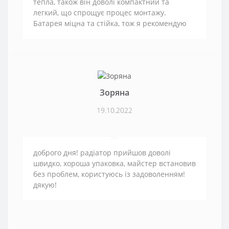
тепла, також він доволі компактний та
легкий, що спрощує процес монтажу.
Батарея міцна та стійка, тож я рекомендую
Зоряна
19.10.2022
доброго дня! радіатор прийшов доволі
швидко, хороша упаковка, майстер встановив
без проблем, користуюсь із задоволенням!
дякую!