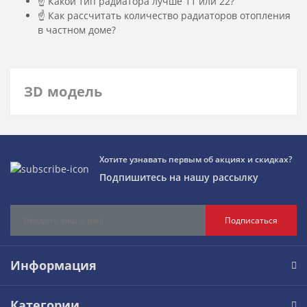
☝ Какой тип радиатора лучше 11 или 22?
☝ Как рассчитать количество радиаторов отопления
в частном доме?
ЗD модель
Хотите узнавать первым об акциях и скидках?
Подпишитесь на нашу рассылку
Подписаться
Информация
Категории