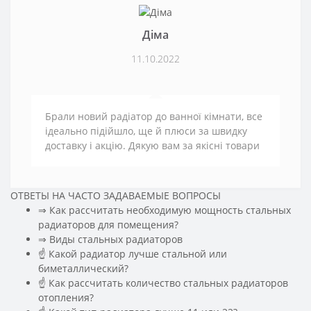
Діма
11.10.2022
Брали новий радіатор до ванної кімнати, все
ідеально підійшло, ще й плюси за швидку
доставку і акцію. Дякую вам за якісні товари
ОТВЕТЫ НА ЧАСТО ЗАДАВАЕМЫЕ ВОПРОСЫ
⇒ Как рассчитать необходимую мощность стальных
радиаторов для помещения?
️⇒ Виды стальных радиаторов
☝ Какой радиатор лучше стальной или
биметаллический?
☝ Как рассчитать количество стальных радиаторов
отопления?