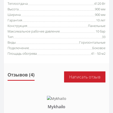
Теплоотдача
4120 Вт
Высота
900 мм
Ширина
900 мм
Гарантия
10 лет
Конструкция
Панельные
Максимальное рабочее давление
10 бар
Тип
33
Виды
Горизонтальные
Подключение
Боковое
Площадь обогрева
41 - 50 м2
Отзывов (4)
Написать отзыв
Mykhailo