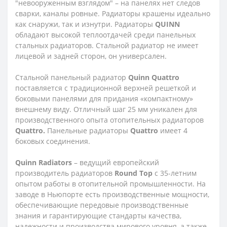
"невооруженным взглядом" – на панелях нет следов
сварки, каналы ровные. Радиаторы крашены идеально
как снаружи, так и изнутри. Радиаторы
QUINN
обладают высокой теплоотдачей среди панельных
стальных радиаторов. Стальной радиатор не имеет
лицевой и задней сторон, он универсален.
Стальной панельный радиатор
Quinn Quattro
поставляется с традиционной верхней решеткой и
боковыми панелями для придания «компактному»
внешнему виду. Отличный шаг 25 мм уникален для
производственного опыта отопительных радиаторов
Quattro.
Панельные радиаторы
Quattro
имеет 4
боковых соединения.
Quinn Radiators
– ведущий европейский
производитель радиаторов
Round Top
с 35-летним
опытом работы в отопительной промышленности. На
заводе в Ньюпорте есть производственные мощности,
обеспечивающие передовые производственные
знания и гарантирующие стандарты качества,
надежности и производства мирового уровня, а также