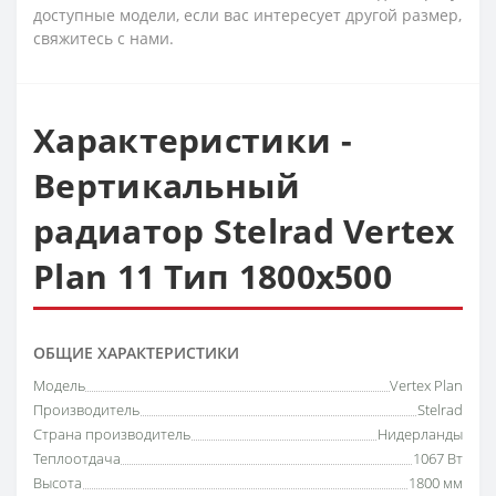
доступные модели, если вас интересует другой размер,
свяжитесь с нами.
Характеристики -
Вертикальный
радиатор Stelrad Vertex
Plan 11 Тип 1800x500
ОБЩИЕ ХАРАКТЕРИСТИКИ
Модель
Vertex Plan
Производитель
Stelrad
Страна производитель
Нидерланды
Теплоотдача
1067 Вт
Высота
1800 мм