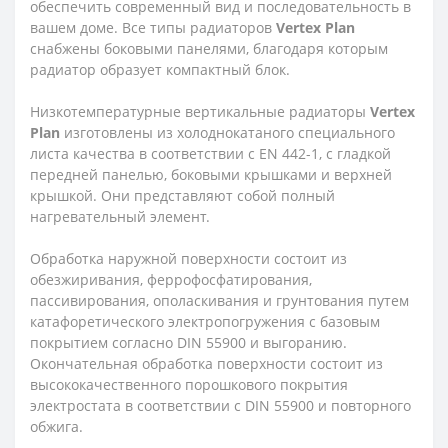
обеспечить современный вид и последовательность в
вашем доме. Все типы радиаторов
Vertex
Plan
снабжены боковыми панелями, благодаря которым
радиатор образует компактный блок.
Низкотемпературные вертикальные радиаторы
Vertex
Plan
изготовлены из холоднокатаного специального
листа качества в соответствии с EN 442-1, с гладкой
передней панелью, боковыми крышками и верхней
крышкой. Они представляют собой полный
нагревательный элемент.
Обработка наружной поверхности состоит из
обезжиривания, феррофосфатирования,
пассивирования, ополаскивания и грунтования путем
катафоретического электропогружения с базовым
покрытием согласно DIN 55900 и выгоранию.
Окончательная обработка поверхности состоит из
высококачественного порошкового покрытия
электростата в соответствии с DIN 55900 и повторного
обжига.