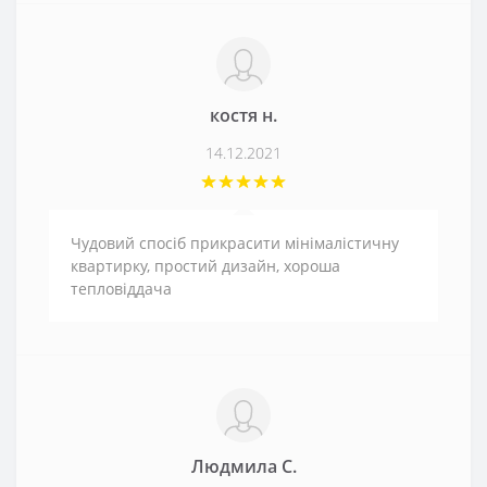
костя н.
14.12.2021
Чудовий спосіб прикрасити мінімалістичну
квартирку, простий дизайн, хороша
тепловіддача
Людмила С.