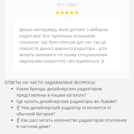
19.11.2021
Дякую менеджеру, який допоміг з вибором
радіатора! Все гарненько розказали,
показали. Що було плюсом для нас так це
покриття даного варіанту радіатора - діти
можуть малювати по ньому спеціальними
маркерами (акуратно) і він відмиється :))
ОТВЕТЫ НА ЧАСТО ЗАДАВАЕМЫЕ ВОПРОСЫ
Какие бренды дизайнерских радиаторов
представлены в нашем каталоге?
Где купить дизайнерские радиаторы во Львове?
☝ Чем дизайнерский радиатор отличается от
обычной батареи?
☝ Как рассчитать количество радиаторов отопления
в частном доме?