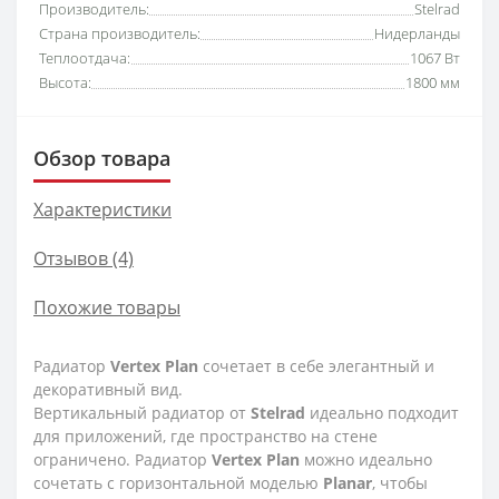
Производитель:
Stelrad
Страна производитель:
Нидерланды
Теплоотдача:
1067 Вт
Высота:
1800 мм
Обзор товара
Характеристики
Отзывов (4)
Похожие товары
Радиатор
Vertex
Plan
сочетает в себе элегантный и
декоративный вид.
Вертикальный радиатор от
Stelrad
идеально подходит
для приложений, где пространство на стене
ограничено. Радиатор
Vertex
Plan
можно идеально
сочетать с горизонтальной моделью
Planar
, чтобы