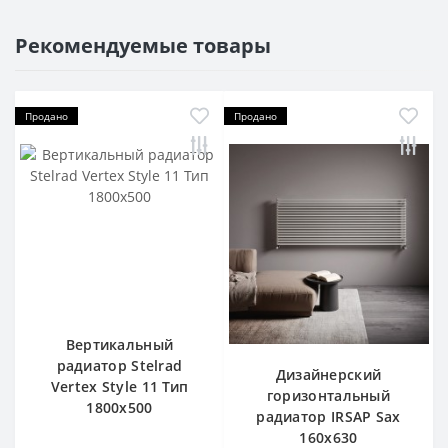
Рекомендуемые товары
Продано
Продано
Вертикальный
радиатор Stelrad
Дизайнерский
Vertex Style 11 Тип
горизонтальный
1800х500
радиатор IRSAP Sax
160x630