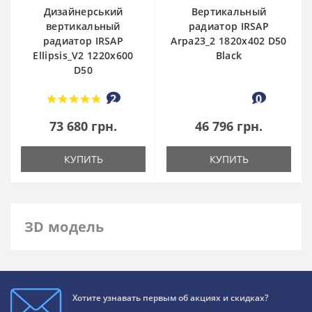
Дизайнерський
Вертикальный
вертикальный
радиатор IRSAP
радиатор IRSAP
Arpa23_2 1820x402 D50
Ellipsis_V2 1220x600
Black
D50
2
0
73 680 грн.
46 796 грн.
КУПИТЬ
КУПИТЬ
ЗD модель
Хотите узнавать первым об акциях и скидках?