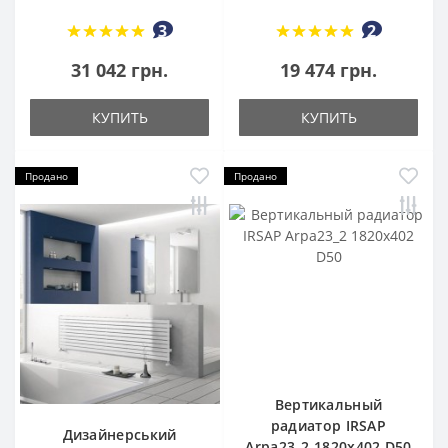
3
2
31 042 грн.
19 474 грн.
КУПИТЬ
КУПИТЬ
Продано
Продано
Вертикальный
радиатор IRSAP
Дизайнерський
Arpa23_2 1820x402 D50