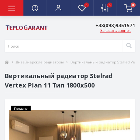
0
0
0
+38(098)9351571
Заказать звонок
Дизайнерские радиаторы
Вертикальный радиатор Stelrad Verte
Вертикальный радиатор Stelrad
Vertex Plan 11 Тип 1800x500
Продано