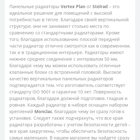
Панельные радиаторы
Vertex
Plan
от
Stelrad
– это
идеальное решение для помещений с высокой
потребностью в тепле. Благодаря своей вертикальной
структуре, они не занимают столько места по
сравнению со стандартными радиаторами. Кроме
того, благодаря использованию плоской передней
части радиатор отлично смотрится как в современном,
так и в традиционном интерьере. Радиаторы имеют
нижнее среднее соединение с интервалом 50 мм,
благодаря чему мы можем использовать отличные
клапанные блоки со встроенной головкой. Высокое
качество вертикальных панельных радиаторов
подтверждается тем, что изготовитель соответствует
стандарту ISO 9001 и гарантии 10 лет. Поверхность
радиаторов, благодаря должной подготовке, гладкая и
ровная. Каждый радиатор в наборе оснащен набором
креплений
Monclac
, благодаря чему он сразу готов к
установке. Следует также подчеркнуть, что все края
радиатора разработаны с учетом безопасности детей –
все края закруглены, чтобы обеспечить безопасность
самых маленьких. В нашем магазине вы найдете сразу