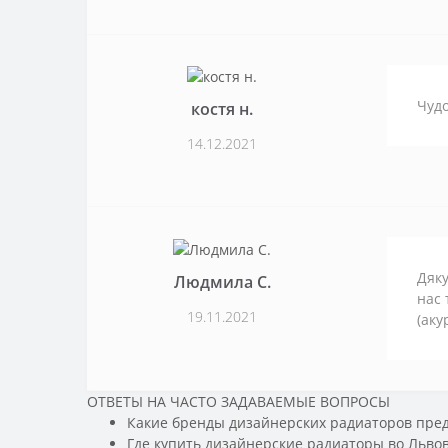
Чудо
костя н.
14.12.2021
Дяку
Людмила С.
нас 
19.11.2021
(аку
ОТВЕТЫ НА ЧАСТО ЗАДАВАЕМЫЕ ВОПРОСЫ
Какие бренды дизайнерских радиаторов пред
Где купить дизайнерские радиаторы во Льво