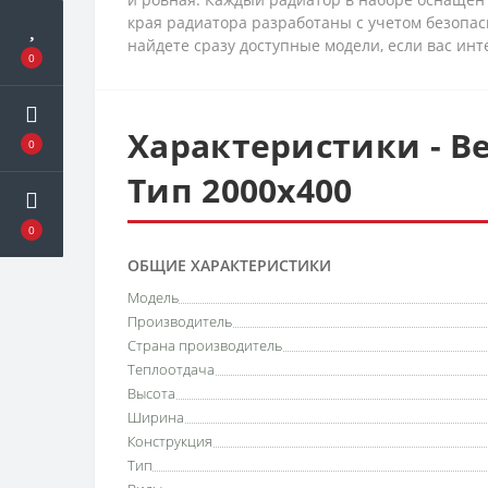
края радиатора разработаны с учетом безопас
найдете сразу доступные модели, если вас инт
0
Характеристики - Ве
0
Тип 2000х400
0
ОБЩИЕ ХАРАКТЕРИСТИКИ
Модель
Производитель
Страна производитель
Теплоотдача
Высота
Ширина
Конструкция
Тип