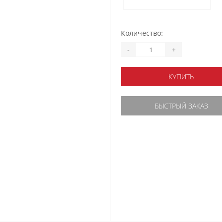
Количество:
-
+
КУПИТЬ
БЫСТРЫЙ ЗАКАЗ