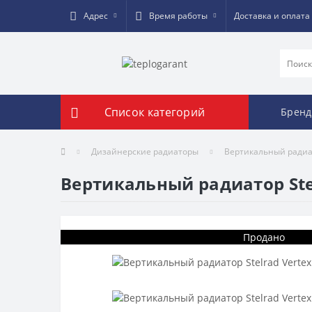
Адрес
Время работы
Доставка и оплата
Список категорий
Брен
Дизайнерские радиаторы
Вертикальный радиато
Вертикальный радиатор Stel
Продано