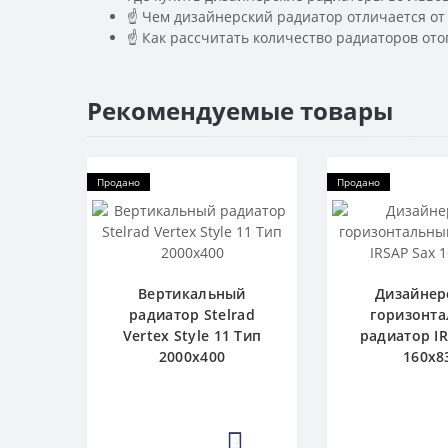
☝ Чем дизайнерский радиатор отличается от
☝ Как рассчитать количество радиаторов ото
Рекомендуемые товары
Продано
Продано
Вертикальный
Дизайнер
радиатор Stelrad
горизонт
Vertex Style 11 Тип
радиатор I
2000х400
160x8
3