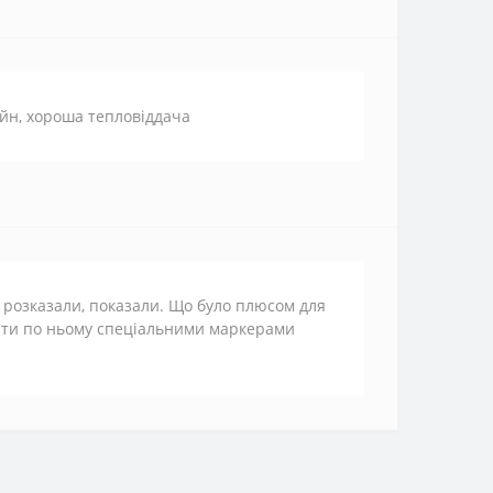
айн, хороша тепловіддача
 розказали, показали. Що було плюсом для
вати по ньому спеціальними маркерами