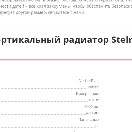
ности детей – все края закруглены, чтобы обеспечить безопасн
ересует другой размер, свяжитесь с нами.
ртикальный радиатор Stelra
Vertex Plan
Stelrad
Нидерланды
919 Вт
2000 мм
400 мм
Панельные
11