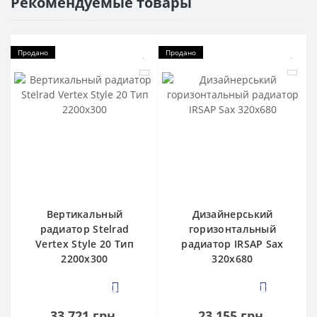
Рекомендуемые товары
Продано
Продано
Вертикальный
Дизайнерський
радиатор Stelrad
горизонтальный
Vertex Style 20 Тип
радиатор IRSAP Sax
2200х300
320x680
3
2
33 721 грн.
23 155 грн.