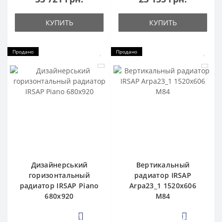
КУПИТЬ
КУПИТЬ
Продано
Продано
Дизайнерський
Вертикальный
горизонтальный
радиатор IRSAP
радиатор IRSAP Piano
Arpa23_1 1520x606
680x920
M84
1
3