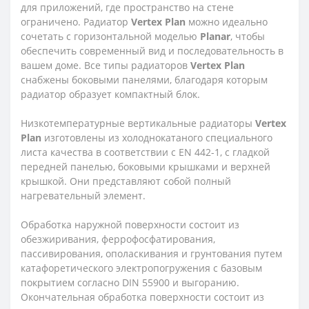
для приложений, где пространство на стене
ограничено. Радиатор
Vertex
Plan
можно идеально
сочетать с горизонтальной моделью
Planar
, чтобы
обеспечить современный вид и последовательность в
вашем доме. Все типы радиаторов
Vertex
Plan
снабжены боковыми панелями, благодаря которым
радиатор образует компактный блок.
Низкотемпературные вертикальные радиаторы
Vertex
Plan
изготовлены из холоднокатаного специального
листа качества в соответствии с EN 442-1, с гладкой
передней панелью, боковыми крышками и верхней
крышкой. Они представляют собой полный
нагревательный элемент.
Обработка наружной поверхности состоит из
обезжиривания, феррофосфатирования,
пассивирования, ополаскивания и грунтования путем
катафоретического электропогружения с базовым
покрытием согласно DIN 55900 и выгоранию.
Окончательная обработка поверхности состоит из