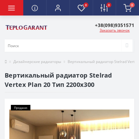
0
0
0
+38(098)9351571
Заказать звонок
Дизайнерские радиаторы
Вертикальный радиатор Stelrad Vertex
Вертикальный радиатор Stelrad
Vertex Plan 20 Тип 2200х300
Продано