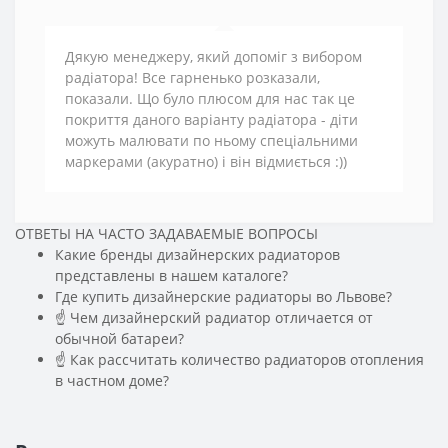
Дякую менеджеру, який допоміг з вибором
радіатора! Все гарненько розказали,
показали. Що було плюсом для нас так це
покриття даного варіанту радіатора - діти
можуть малювати по ньому спеціальними
маркерами (акуратно) і він відмиється :))
ОТВЕТЫ НА ЧАСТО ЗАДАВАЕМЫЕ ВОПРОСЫ
Какие бренды дизайнерских радиаторов
представлены в нашем каталоге?
Где купить дизайнерские радиаторы во Львове?
☝ Чем дизайнерский радиатор отличается от
обычной батареи?
☝ Как рассчитать количество радиаторов отопления
в частном доме?