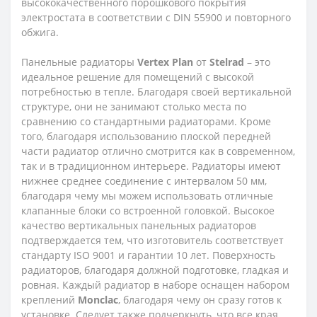
высококачественного порошкового покрытия
электростата в соответствии с DIN 55900 и повторного
обжига.
Панельные радиаторы
Vertex
Plan
от
Stelrad
– это
идеальное решение для помещений с высокой
потребностью в тепле. Благодаря своей вертикальной
структуре, они не занимают столько места по
сравнению со стандартными радиаторами. Кроме
того, благодаря использованию плоской передней
части радиатор отлично смотрится как в современном,
так и в традиционном интерьере. Радиаторы имеют
нижнее среднее соединение с интервалом 50 мм,
благодаря чему мы можем использовать отличные
клапанные блоки со встроенной головкой. Высокое
качество вертикальных панельных радиаторов
подтверждается тем, что изготовитель соответствует
стандарту ISO 9001 и гарантии 10 лет. Поверхность
радиаторов, благодаря должной подготовке, гладкая и
ровная. Каждый радиатор в наборе оснащен набором
креплений
Monclac
, благодаря чему он сразу готов к
установке. Следует также подчеркнуть, что все края