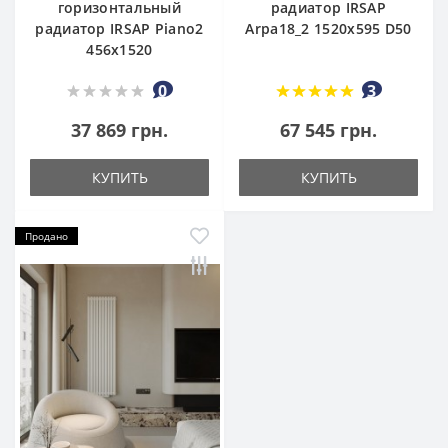
горизонтальный
радиатор IRSAP
радиатор IRSAP Piano2
Arpa18_2 1520x595 D50
456х1520
0
3
37 869 грн.
67 545 грн.
КУПИТЬ
КУПИТЬ
Продано