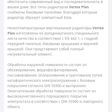
обеспечить современный вид и последовательность в
вашем доме. Все типы радиаторов
Vertex
Plan
снабжены боковыми панелями, благодаря которым
радиатор образует компактный блок.
Низкотемпературные вертикальные радиаторы
Vertex
Plan
изготовлены из холоднокатаного специального
листа качества в соответствии с EN 442-1, с гладкой
передней панелью, боковыми крышками и верхней
крышкой. Они представляют собой полный
нагревательный элемент.
Обработка наружной поверхности состоит из
обезжиривания, феррофосфатирования,
пассивирования, ополаскивания и грунтования путем
катафоретического электропогружения с базовым
покрытием согласно DIN 55900 и выгоранию.
Окончательная обработка поверхности состоит из
высококачественного порошкового покрытия
электростата в соответствии с DIN 55900 и повторного
обжига.