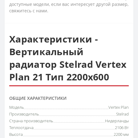
доступные модели, если вас интересует другой размер,
свяжитесь с нами.
Характеристики -
Вертикальный
радиатор Stelrad Vertex
Plan 21 Тип 2200х600
ОБЩИЕ ХАРАКТЕРИСТИКИ
Модель
Vertex Plan
Производитель
Stelrad
Страна производитель
Нидерланды
Теплоотдача
2106 Вт
Высота
2200 мм