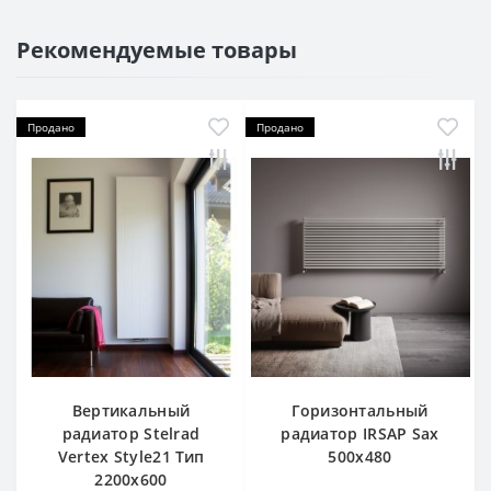
Рекомендуемые товары
Продано
Продано
Вертикальный
Горизонтальный
радиатор Stelrad
радиатор IRSAP Sax
Vertex Style21 Тип
500х480
2200х600