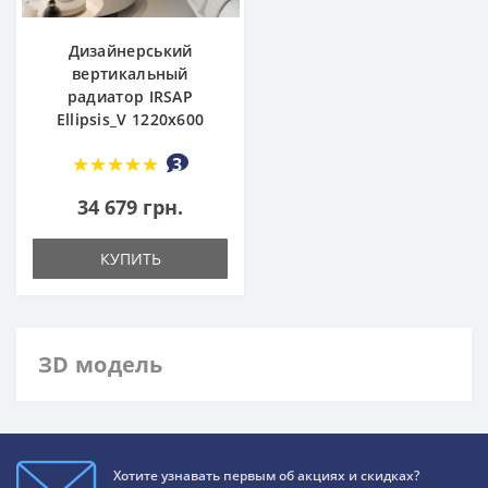
Дизайнерський
вертикальный
радиатор IRSAP
Ellipsis_V 1220x600
3
34 679 грн.
КУПИТЬ
ЗD модель
Хотите узнавать первым об акциях и скидках?