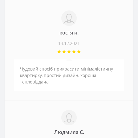
костя н.
14.12.2021
Чудовий спосіб прикрасити мінімалістичну
квартирку, простий дизайн, хороша
тепловіддача
Людмила С.