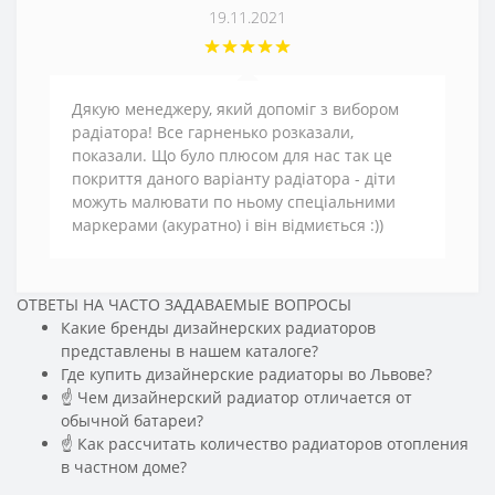
19.11.2021
Дякую менеджеру, який допоміг з вибором
радіатора! Все гарненько розказали,
показали. Що було плюсом для нас так це
покриття даного варіанту радіатора - діти
можуть малювати по ньому спеціальними
маркерами (акуратно) і він відмиється :))
ОТВЕТЫ НА ЧАСТО ЗАДАВАЕМЫЕ ВОПРОСЫ
Какие бренды дизайнерских радиаторов
представлены в нашем каталоге?
Где купить дизайнерские радиаторы во Львове?
☝ Чем дизайнерский радиатор отличается от
обычной батареи?
☝ Как рассчитать количество радиаторов отопления
в частном доме?