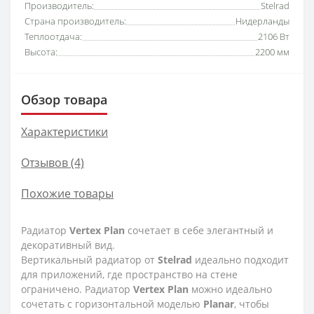
Производитель:
Stelrad
Страна производитель:
Нидерланды
Теплоотдача:
2106 Вт
Высота:
2200 мм
Обзор товара
Характеристики
Отзывов (4)
Похожие товары
Радиатор
Vertex
Plan
сочетает в себе элегантный и
декоративный вид.
Вертикальный радиатор от
Stelrad
идеально подходит
для приложений, где пространство на стене
ограничено. Радиатор
Vertex
Plan
можно идеально
сочетать с горизонтальной моделью
Planar
, чтобы