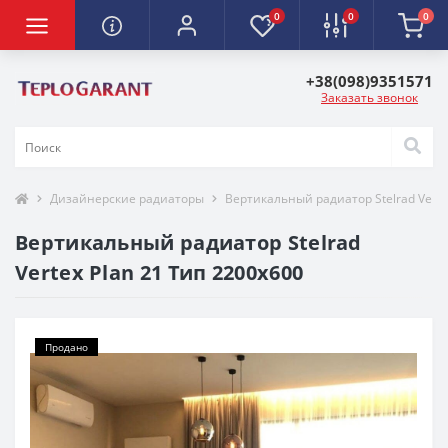
0
0
0
+38(098)9351571
Заказать звонок
Дизайнерские радиаторы
Вертикальный радиатор Stelrad Verte
Вертикальный радиатор Stelrad
Vertex Plan 21 Тип 2200х600
Продано