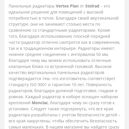
Панельные радиаторы
Vertex
Plan
от
Stelrad
– это
идеальное решение для помещений с высокой
потребностью в тепле. Благодаря своей вертикальной
структуре, они не занимают столько места по
сравнению со стандартными радиаторами. Кроме
того, благодаря использованию плоской передней
части радиатор отлично смотрится как в современном,
так и в традиционном интерьере. Радиаторы имеют
нижнее среднее соединение с интервалом 50 мм,
благодаря чему мы можем использовать отличные
клапанные блоки со встроенной головкой. Высокое
качество вертикальных панельных радиаторов
подтверждается тем, что изготовитель соответствует
стандарту ISO 9001 и гарантии 10 лет. Поверхность
радиаторов, благодаря должной подготовке, гладкая и
ровная. Каждый радиатор в наборе оснащен набором
креплений
Monclac
, благодаря чему он сразу готов к
установке. Следует также подчеркнуть, что все края
радиатора разработаны с учетом безопасности детей –
все края закруглены, чтобы обеспечить безопасность
самых маленьких. В нашем магазине вы найдете сразу