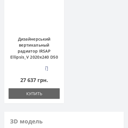
Дизайнерський
вертикальный
радиатор IRSAP
Ellipsis_V 2020x240 D50
3
27 637 грн.
КУПИТЬ
ЗD модель