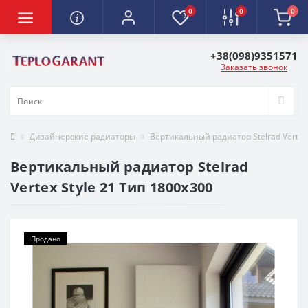
0
0
0
+38(098)9351571
Заказать звонок
Дизайнерские радиаторы
Вертикальный радиатор Stelrad Vertex 
Вертикальный радиатор Stelrad
Vertex Style 21 Тип 1800х300
Продано