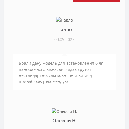
Павло
03.09.2022
Брали дану модель для встановлення біля
панорамного вікна, виглядає круто і
нестандартно, сам зовнішній вигляд
приваблює, рекомендую
Олексій Н.