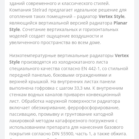
зданий современного и классического стилей.
Компания Stelrad предлагает идеальное решение для
отопления таких помещений – радиатор
Vertex
Style
,
являющийся вертикальной версией радиатора
Planar
Style
. Сочетание вертикальных и горизонтальных
моделей создает ощущение воздушности и
увеличенного пространства во всем доме.
Низкотемпературные вертикальные радиаторы
Vertex
Style
производятся из холоднокатаного листа
специального качества согласно EN 442-1, со стильной
передней панелью, боковыми ограждениями и
верхней крышкой. На внутренних листах панели
выполнена гофровка с шагом 33,3 мм. К внутренним
стенкам водных каналов приварен конвекционный
лист. Обработка наружной поверхности радиатора
включает обезжиривание, феррофосфорирование,
пассивацию, промывку и грунтование катодной
лакировкой методом катафорезного погружения с
использованием препарата для нанесения базового
покрытия согласно DIN 55900, часть 1, а также обжига.