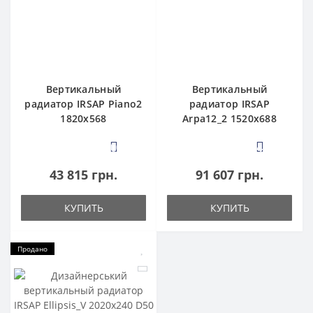
Вертикальный
Вертикальный
радиатор IRSAP Piano2
радиатор IRSAP
1820x568
Arpa12_2 1520x688
0
4
43 815 грн.
91 607 грн.
КУПИТЬ
КУПИТЬ
Продано