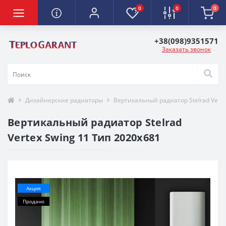
0
0
0
+38(098)9351571
Заказать звонок
Дизайнерские радиаторы
Вертикальный радиатор Stelrad Verte
Вертикальный радиатор Stelrad
Vertex Swing 11 Тип 2020x681
-15%
Акция
Продано