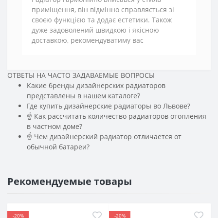
приміщення, він відмінно справляється зі
своєю функцією та додає естетики. Також
дуже задоволений швидкою і якісною
доставкою, рекомендуватиму вас
ОТВЕТЫ НА ЧАСТО ЗАДАВАЕМЫЕ ВОПРОСЫ
Какие бренды дизайнерских радиаторов
представлены в нашем каталоге?
Где купить дизайнерские радиаторы во Львове?
☝ Как рассчитать количество радиаторов отопления
в частном доме?
☝ Чем дизайнерский радиатор отличается от
обычной батареи?
Рекомендуемые товары
-20%
-20%