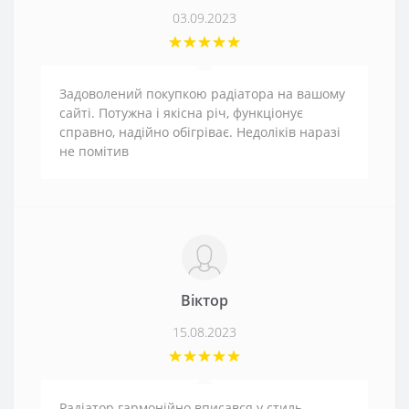
03.09.2023
Задоволений покупкою радіатора на вашому
сайті. Потужна і якісна річ, функціонує
справно, надійно обігріває. Недоліків наразі
не помітив
Віктор
15.08.2023
Радіатор гармонійно вписався у стиль