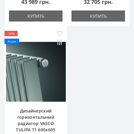
43 989 грн.
32 705 грн.
КУПИТЬ
КУПИТЬ
-30%
Акция
Дизайнерский
горизонтальный
радиатор VASCO
TULIPA T1 600х605