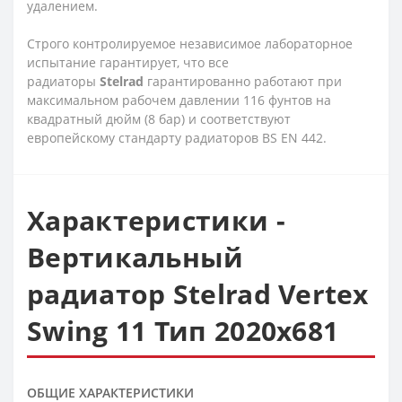
удалением.
Строго контролируемое независимое лабораторное
испытание гарантирует, что все
радиаторы
Stelrad
гарантированно работают при
максимальном рабочем давлении 116 фунтов на
квадратный дюйм (8 бар) и соответствуют
европейскому стандарту радиаторов BS EN 442.
Характеристики -
Вертикальный
радиатор Stelrad Vertex
Swing 11 Тип 2020x681
ОБЩИЕ ХАРАКТЕРИСТИКИ