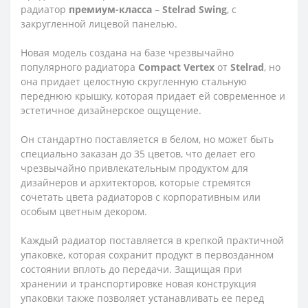
радиатор
премиум-класса
–
Stelrad Swing
, с
закругленной лицевой панелью.
Новая модель создана на базе чрезвычайно
популярного радиатора
Compact Vertex
от
Stelrad
, но
она придает целостную скругленную стальную
переднюю крышку, которая придает ей современное и
эстетичное дизайнерское ощущение.
Он стандартно поставляется в белом, но может быть
специально заказан до 35 цветов, что делает его
чрезвычайно привлекательным продуктом для
дизайнеров и архитекторов, которые стремятся
сочетать цвета радиаторов с корпоративным или
особым цветным декором.
Каждый радиатор поставляется в крепкой практичной
упаковке, которая сохранит продукт в первозданном
состоянии вплоть до передачи. Защищая при
хранении и транспортировке новая конструкция
упаковки также позволяет устанавливать ее перед