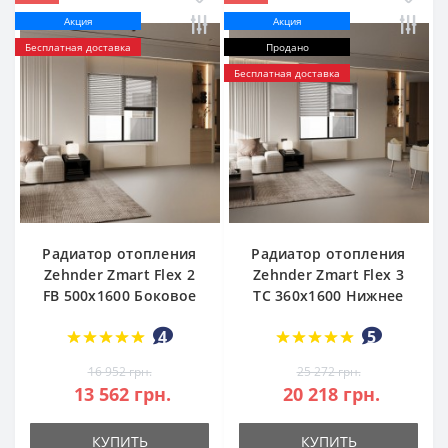
Акция
Акция
Бесплатная доставка
Продано
Бесплатная доставка
Радиатор отопления
Радиатор отопления
Zehnder Zmart Flex 2
Zehnder Zmart Flex 3
FB 500х1600 Боковое
TC 360х1600 Нижнее
4
5
16 952 грн.
25 272 грн.
13 562 грн.
20 218 грн.
КУПИТЬ
КУПИТЬ