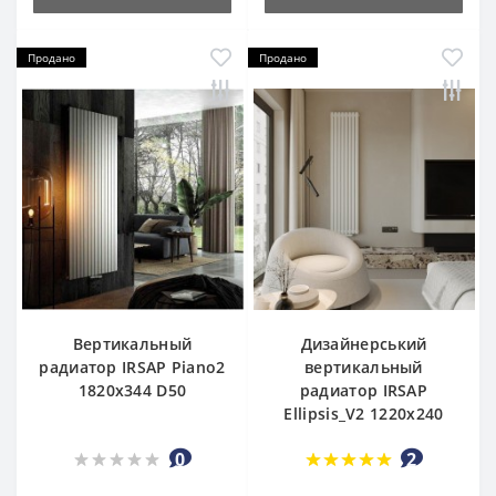
Продано
Продано
Вертикальный
Дизайнерський
радиатор IRSAP Piano2
вертикальный
1820x344 D50
радиатор IRSAP
Ellipsis_V2 1220x240
0
2