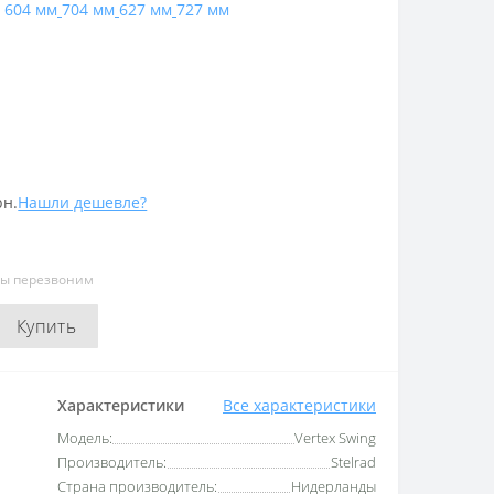
604 мм
704 мм
627 мм
727 мм
рн.
Нашли дешевле?
мы перезвоним
Купить
Характеристики
Все характеристики
Модель:
Vertex Swing
Производитель:
Stelrad
Страна производитель:
Нидерланды