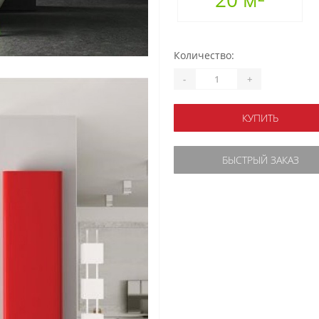
Количество:
-
+
КУПИТЬ
БЫСТРЫЙ ЗАКАЗ