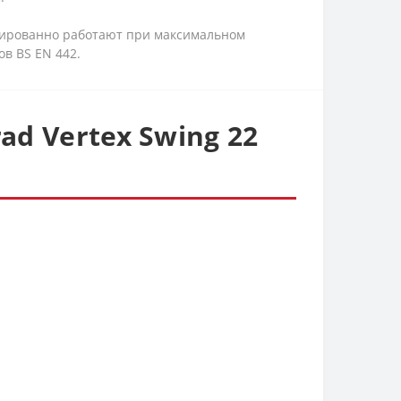
ированно работают при максимальном
в BS EN 442.
d Vertex Swing 22