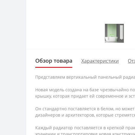
Обзор товара
Характеристики
От
Представляем вертикальный панельный ради
Новая модель создана на базе чрезвычайно п
крышку, которая придает ей современное и э
Он стандартно поставляется в белом, но може
дизайнеров и архитекторов, которые стремятс
Каждый радиатор поставляется в крепкой прак
хранении и транспортировке новая конструкци