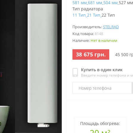
581 мм
681 мм
504 мм
527 мм
Тип радиатора
11 Тип
21 Тип
22 Тип
Производитель:
STELRAD
Код товара:
8148
Наличие:
Нет в наличии
38 675 грн.
45 500 г
Купить в один клик
Введите номер телефона и 
Площадь обогрева:
20 м²