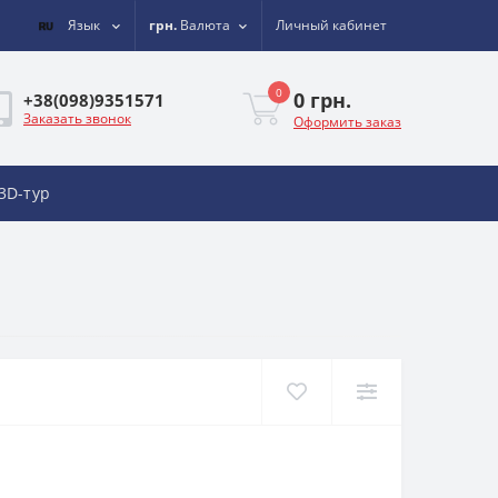
Язык
грн.
Валюта
Личный кабинет
0
0 грн.
+38(098)9351571
Заказать звонок
Оформить заказ
3D-тур