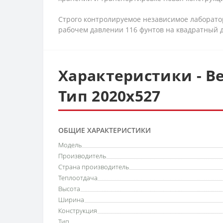
Строго контролируемое независимое лаборато
рабочем давлении 116 фунтов на квадратный д
Характеристики - Ве
Тип 2020x527
ОБЩИЕ ХАРАКТЕРИСТИКИ
Модель
Производитель
Страна производитель
Теплоотдача
Высота
Ширина
Конструкция
Тип