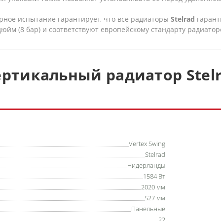
рное испытание гарантирует, что все радиаторы
Stelrad
гарант
юйм (8 бар) и соответствуют европейскому стандарту радиаторо
ртикальный радиатор Stelra
Vertex Swing
Stelrad
Нидерланды
1584 Вт
2020 мм
527 мм
Панельные
22