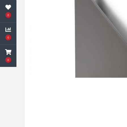
0
0
0