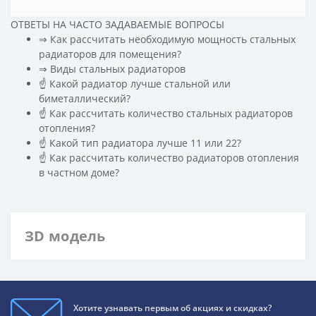
ОТВЕТЫ НА ЧАСТО ЗАДАВАЕМЫЕ ВОПРОСЫ
⇒ Как рассчитать необходимую мощность стальных
радиаторов для помещения?
️⇒ Виды стальных радиаторов
☝ Какой радиатор лучше стальной или
биметаллический?
☝ Как рассчитать количество стальных радиаторов
отопления?
☝ Какой тип радиатора лучше 11 или 22?
☝ Как рассчитать количество радиаторов отопления
в частном доме?
ЗD модель
Хотите узнавать первым об акциях и скидках?