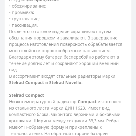
• обезжиривание;
• промывка;
• грунтование;
• пассивация.
После этого готовое изделие окрашивают путем
обсыпания порошком и закаливают. В завершение
процесса изготовления поверхность обрабатывается
многослойным порошкообразным напылением.
Благодаря этому батареи бесперебойно работают в
течение долгих лет и сохраняют хороший внешний
вид.
В ассортимент входят стальные радиаторы марки
Stelrad Compact
и
Stelrad Novello.
Stelrad
Compact
Низкотемпературный радиатор
Compact
изготовлен
из стального листа марки ДИН 1623. Имеет вид
компактного блока, закрытого верхними и боковыми
крышками. Ширина между секциями 33,3 мм. Ребра
имеют П-образную форму и прикреплены к
теплоносителю. На обратной стороне батареи