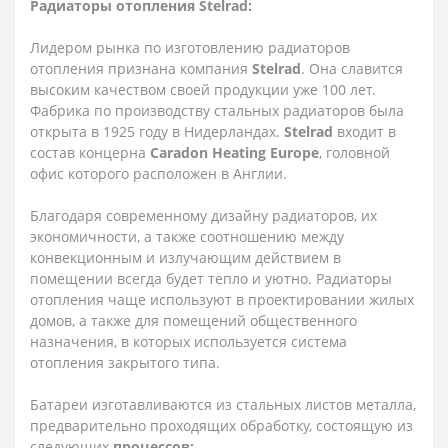
Радиаторы отопления Stelrad:
Лидером рынка по изготовлению радиаторов
отопления признана компания
Stelrad
. Она славится
высоким качеством своей продукции уже 100 лет.
Фабрика по производству стальных радиаторов была
открыта в 1925 году в Нидерландах.
Stelrad
входит в
состав концерна
Caradon Heating Europe
, головной
офис которого расположен в Англии.
Благодаря современному дизайну радиаторов, их
экономичности, а также соотношению между
конвекционным и излучающим действием в
помещении всегда будет тепло и уютно. Радиаторы
отопления чаще используют в проектировании жилых
домов, а также для помещений общественного
назначения, в которых используется система
отопления закрытого типа.
Батареи изготавливаются из стальных листов металла,
предварительно проходящих обработку, состоящую из
следующих
процессов: