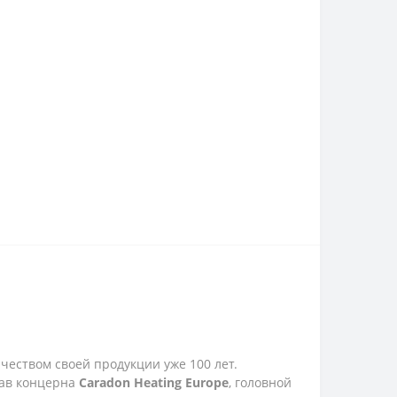
ачеством своей продукции уже 100 лет.
тав концерна
Caradon Heating Europe
, головной