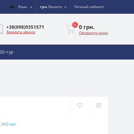
Язык
грн.
Валюта
Личный кабинет
0
0 грн.
+38(098)9351571
Заказать звонок
Оформить заказ
3D-тур
900 мм