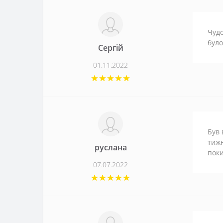
Чудо
було
Сергій
01.11.2022
Був 
тижн
руслана
поки
07.07.2022