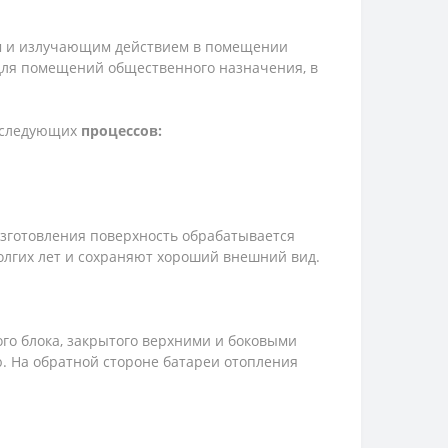
ым и излучающим действием в помещении
 для помещений общественного назначения, в
з следующих
процессов:
изготовления поверхность обрабатывается
лгих лет и сохраняют хороший внешний вид.
ого блока, закрытого верхними и боковыми
. На обратной стороне батареи отопления