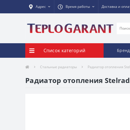
Адрес
Время работы
Доставка и опла
Список категорий
Брен
Стальные радиаторы
Радиатор отопления Stel
Радиатор отопления Stelrad