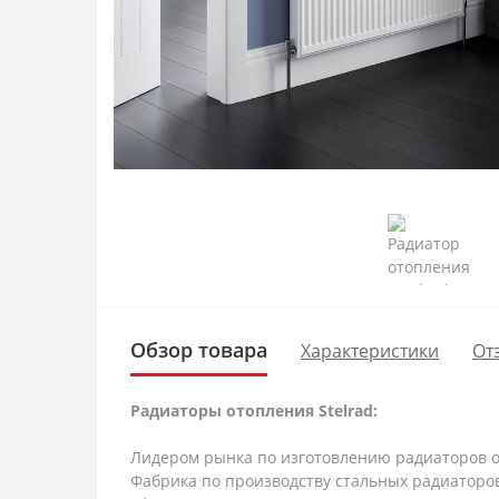
Обзор товара
Характеристики
От
Радиаторы отопления Stelrad:
Лидером рынка по изготовлению радиаторов 
Фабрика по производству стальных радиаторов