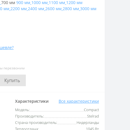
700 мм
900 мм
1000 мм
1100 мм
1200 мм
0 мм
2200 мм
2400 мм
2600 мм
2800 мм
3000 мм
шевле?
мы перезвоним
Купить
Характеристики
Все характеристики
Модель:
Compact
Производитель:
Stelrad
Страна производитель:
Нидерланды
Теплоотдача:
1045 Вт