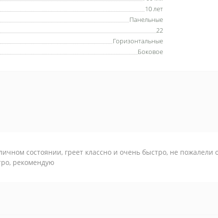
10 лет
Панельные
22
Горизонтальные
Боковое
личном состоянии, греет классно и очень быстро, не пожалели 
тро, рекомендую