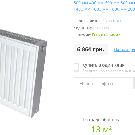
500 мм
400 мм
600 мм
800 мм
1400 мм
1600 мм
1800 мм
200
Производитель:
STELRAD
Код товара:
138096
Наличие:
Есть в наличии
6 864 грн.
Нашли де
Купить в один клик
Введите номер телефона и 
Площадь обогрева:
13 м²