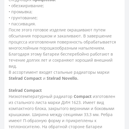
• обезжиривание;
• промывка;
• грунтование;
• пассивация.
После этого готовое изделие окрашивают путем
обсыпания порошком и закаливают. В завершение
процесса изготовления поверхность обрабатывается
многослойным порошкообразным напылением.
Благодаря этому батареи бесперебойно работают в
течение долгих лет и сохраняют хороший внешний
вид.
В ассортимент входят стальные радиаторы марки
Stelrad Compact
и
Stelrad Novello.
Stelrad
Compact
Низкотемпературный радиатор
Compact
изготовлен
из стального листа марки ДИН 1623. Имеет вид
компактного блока, закрытого верхними и боковыми
крышками. Ширина между секциями 33,3 мм. Ребра
имеют П-образную форму и прикреплены к
теплоносителю. На обратной стороне батареи