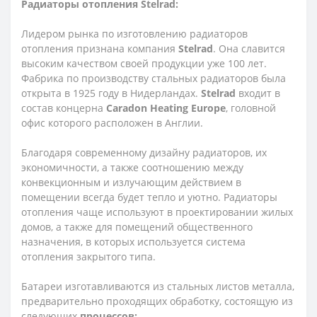
Радиаторы отопления Stelrad:
Лидером рынка по изготовлению радиаторов
отопления признана компания
Stelrad
. Она славится
высоким качеством своей продукции уже 100 лет.
Фабрика по производству стальных радиаторов была
открыта в 1925 году в Нидерландах.
Stelrad
входит в
состав концерна
Caradon Heating Europe
, головной
офис которого расположен в Англии.
Благодаря современному дизайну радиаторов, их
экономичности, а также соотношению между
конвекционным и излучающим действием в
помещении всегда будет тепло и уютно. Радиаторы
отопления чаще используют в проектировании жилых
домов, а также для помещений общественного
назначения, в которых используется система
отопления закрытого типа.
Батареи изготавливаются из стальных листов металла,
предварительно проходящих обработку, состоящую из
следующих
процессов: