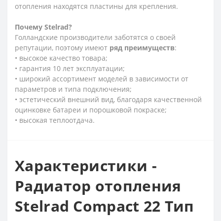
отопления находятся пластины для крепления.
Почему
Stelrad?
Голландские производители заботятся о своей
репутации, поэтому имеют
ряд
преимуществ
:
• высокое качество товара;
• гарантия 10 лет эксплуатации;
• широкий ассортимент моделей в зависимости от
параметров и типа подключения;
• эстетический внешний вид, благодаря качественной
оцинковке батареи и порошковой покраске;
• высокая теплоотдача.
Характеристики -
Радиатор отопления
Stelrad Compact 22 Тип