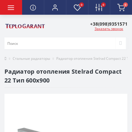
0
0
0
+38(098)9351571
Заказать звонок
Стальные радиаторы
Радиатор отопления Stelrad Compact 22 Ти
Радиатор отопления Stelrad Compact
22 Тип 600х900