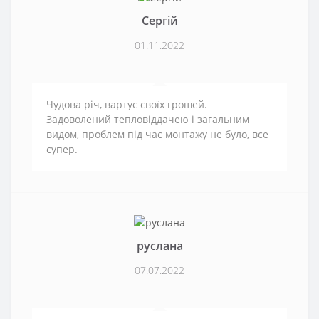
Сергій
01.11.2022
Чудова річ, вартує своїх грошей.
Задоволений тепловіддачею і загальним
видом, проблем під час монтажу не було, все
супер.
руслана
07.07.2022