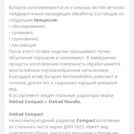
Батареи изготавливаются из стальных листов металла,
предварительно проходящих обработку, состоящую из
следующих
процессов:
• обезжиривание;
• промывка;
• грунтование;
• пассивация.
После этого готовое изделие окрашивают путем
обсыпания порошком и закаливают. В завершение
процесса изготовления поверхность обрабатывается
многослойным порошкообразным напылением.
Благодаря этому батареи бесперебойно работают в
течение долгих лет и сохраняют хороший внешний
вид.
В ассортимент входят стальные радиаторы марки
Stelrad Compact
и
Stelrad Novello.
Stelrad
Compact
Низкотемпературный радиатор
Compact
изготовлен
из стального листа марки ДИН 1623. Имеет вид
компактного блока, закрытого верхними и боковыми