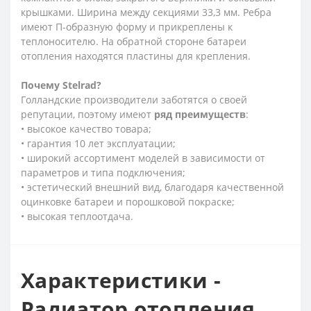
крышками. Ширина между секциями 33,3 мм. Ребра
имеют П-образную форму и прикреплены к
теплоносителю. На обратной стороне батареи
отопления находятся пластины для крепления.
Почему
Stelrad?
Голландские производители заботятся о своей
репутации, поэтому имеют
ряд
преимуществ
:
• высокое качество товара;
• гарантия 10 лет эксплуатации;
• широкий ассортимент моделей в зависимости от
параметров и типа подключения;
• эстетический внешний вид, благодаря качественной
оцинковке батареи и порошковой покраске;
• высокая теплоотдача.
Характеристики -
Радиатор отопления