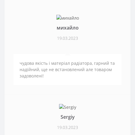
михайло
19.03.2023
чудова якість і матеріал радіатора, гарний та
надійний, ще не встановлений але товаром
задоволені!
Sergiy
19.03.2023