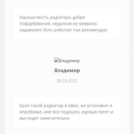
Хороша якість радіатора, добре
пофарбований, недоліків не виявили,
задоволені його роботою тож рекомендую
Владимир
28.10.2022
Брал такой радиатор в офис, же установил и
опробовал, мне все подошло, хорошо греет и
выглядит замечательно