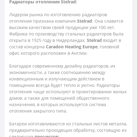
Радиаторы отопления Stelrad:
Лидером рынка по изготовлению радиаторов
отопления признана компания
Stelrad
. Она славится
высоким качеством своей продукции уже 100 лет.
Фабрика по производству стальных радиаторов была
открыта в 1925 году в Нидерландах.
Stelrad
входит в
состав концерна
Caradon Heating Europe
, головной
офис которого расположен в Англии.
Благодаря современному дизайну радиаторов, их
экономичности, а также соотношению между
конвекционным и излучающим действием в
помещении всегда будет тепло и уютно. Радиаторы
отопления чаще используют в проектировании жилых
домов, а также для помещений общественного
назначения, в которых используется система
отопления закрытого типа.
Батареи изготавливаются из стальных листов металла,
предварительно проходящих обработку, состоящую из
следующих
процессов: