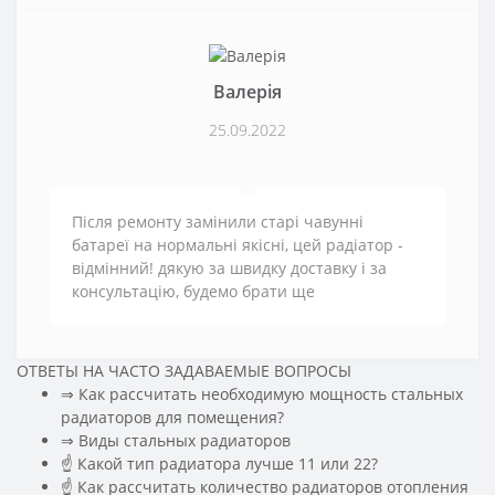
Валерія
25.09.2022
Після ремонту замінили старі чавунні
батареї на нормальні якісні, цей радіатор -
відмінний! дякую за швидку доставку і за
консультацію, будемо брати ще
ОТВЕТЫ НА ЧАСТО ЗАДАВАЕМЫЕ ВОПРОСЫ
⇒ Как рассчитать необходимую мощность стальных
радиаторов для помещения?
️⇒ Виды стальных радиаторов
☝ Какой тип радиатора лучше 11 или 22?
☝ Как рассчитать количество радиаторов отопления