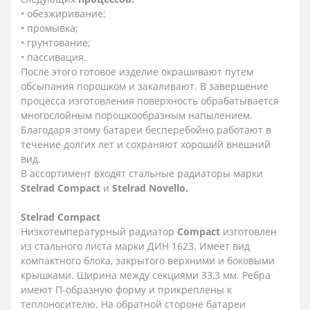
• обезжиривание;
• промывка;
• грунтование;
• пассивация.
После этого готовое изделие окрашивают путем
обсыпания порошком и закаливают. В завершение
процесса изготовления поверхность обрабатывается
многослойным порошкообразным напылением.
Благодаря этому батареи бесперебойно работают в
течение долгих лет и сохраняют хороший внешний
вид.
В ассортимент входят стальные радиаторы марки
Stelrad Compact
и
Stelrad Novello.
Stelrad
Compact
Низкотемпературный радиатор
Compact
изготовлен
из стального листа марки ДИН 1623. Имеет вид
компактного блока, закрытого верхними и боковыми
крышками. Ширина между секциями 33,3 мм. Ребра
имеют П-образную форму и прикреплены к
теплоносителю. На обратной стороне батареи