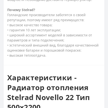
Почему
Stelrad?
Голландские производители заботятся о своей
репутации, поэтому имеют ряд преимуществ:
• высокое качество товара;
• гарантия 10 лет эксплуатации;
• широкий ассортимент моделей в зависимости от
параметров и типа подключения;
• эстетический внешний вид, благодаря качественной
оцинковке батареи и порошковой покраске;
• высокая теплоотдача.
Характеристики -
Радиатор отопления
Stelrad Novello 22 Тип
500х2200