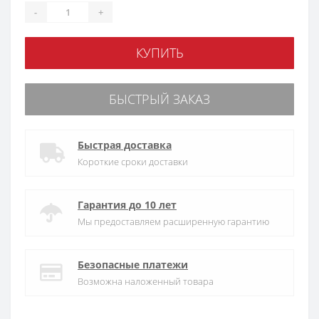
-
+
КУПИТЬ
БЫСТРЫЙ ЗАКАЗ
Быстрая доставка
Короткие сроки доставки
Гарантия до 10 лет
Мы предоставляем расширенную гарантию
Безопасные платежи
Возможна наложенный товара