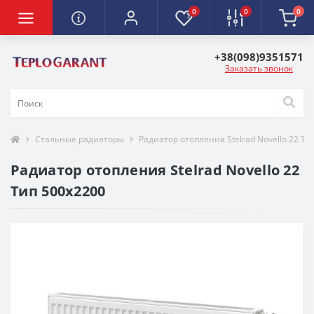
0
0
0
+38(098)9351571
Заказать звонок
Стальные радиаторы
Радиатор отопления Stelrad Novello 22 Ти
Радиатор отопления Stelrad Novello 22
Тип 500х2200