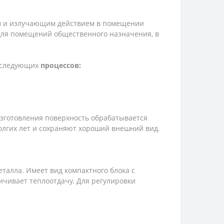
ым и излучающим действием в помещении
 для помещений общественного назначения, в
з следующих
процессов:
изготовления поверхность обрабатывается
лгих лет и сохраняют хороший внешний вид.
еталла. Имеет вид компактного блока с
ичивает теплоотдачу. Для регулировки