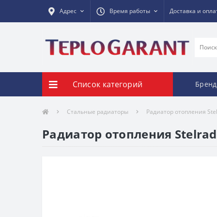
Адрес
Время работы
Доставка и опла
Список категорий
Брен
Стальные радиаторы
Радиатор отопления Stel
Радиатор отопления Stelrad