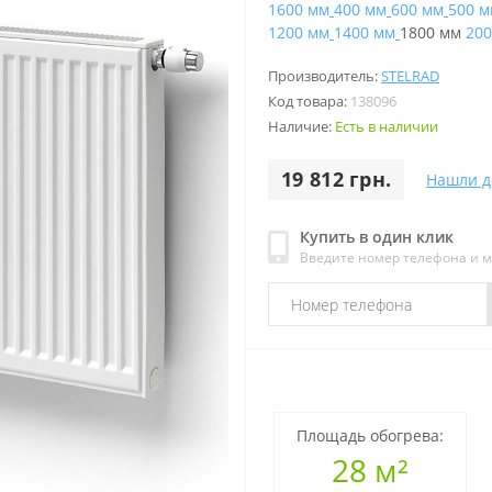
1600 мм
400 мм
600 мм
500 м
1200 мм
1400 мм
1800 мм
200
Производитель:
STELRAD
Код товара:
138096
Наличие:
Есть в наличии
19 812 грн.
Нашли д
Купить в один клик
Введите номер телефона и 
Площадь обогрева:
28 м²