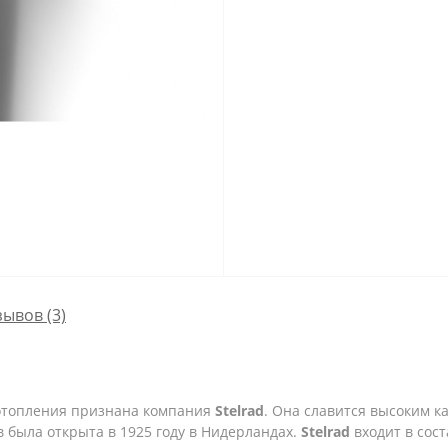
зывов (3)
отопления признана компания
Stelrad
. Она славится высоким к
 была открыта в 1925 году в Нидерландах.
Stelrad
входит в сос