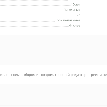
10 лет
Панельные
22
Горизонтальные
Нижнее
льна своим выбором и товаром, хороший радиатор - греет и не 