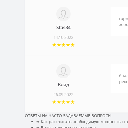
гарн
хор
Stas34
14.10.2022
брал
рек
Влад
26.09.2022
ОТВЕТЫ НА ЧАСТО ЗАДАВАЕМЫЕ ВОПРОСЫ
⇒ Как рассчитать необходимую мощность ст
️⇒ Виды стальных радиаторов