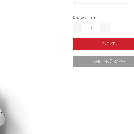
Количество:
-
+
КУПИТЬ
БЫСТРЫЙ ЗАКАЗ