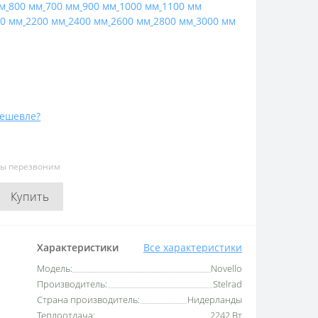
м
800 мм
700 мм
900 мм
1000 мм
1100 мм
0 мм
2200 мм
2400 мм
2600 мм
2800 мм
3000 мм
ешевле?
мы перезвоним
Купить
Характеристики
Все характеристики
Модель:
Novello
Производитель:
Stelrad
Страна производитель:
Нидерланды
Теплоотдача:
2242 Вт