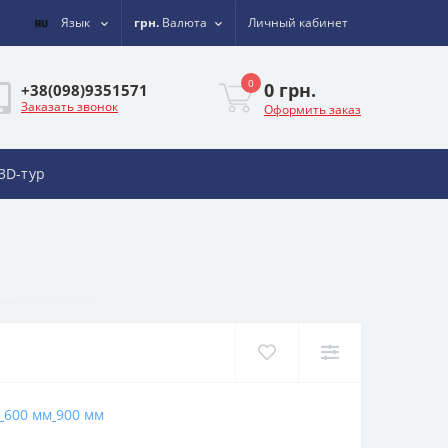
Язык
грн.
Валюта
Личный кабинет
0
0 грн.
+38(098)9351571
Заказать звонок
Оформить заказ
3D-тур
600 мм
900 мм