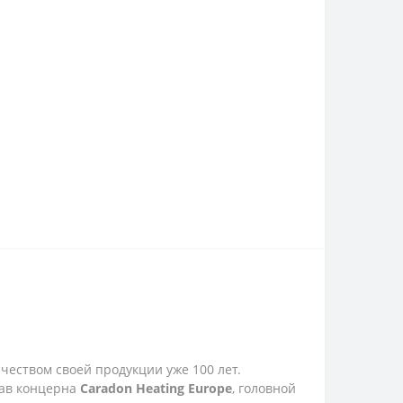
ачеством своей продукции уже 100 лет.
тав концерна
Caradon Heating Europe
, головной