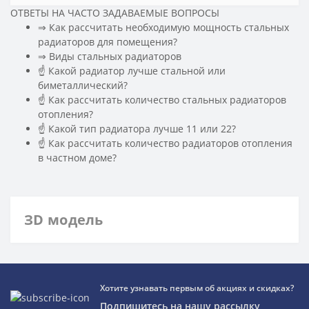
ОТВЕТЫ НА ЧАСТО ЗАДАВАЕМЫЕ ВОПРОСЫ
⇒ Как рассчитать необходимую мощность стальных
радиаторов для помещения?
️⇒ Виды стальных радиаторов
☝ Какой радиатор лучше стальной или
биметаллический?
☝ Как рассчитать количество стальных радиаторов
отопления?
☝ Какой тип радиатора лучше 11 или 22?
☝ Как рассчитать количество радиаторов отопления
в частном доме?
ЗD модель
Хотите узнавать первым об акциях и скидках?
Подпишитесь на нашу рассылку