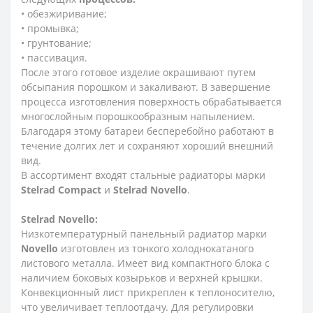
• обезжиривание;
• промывка;
• грунтование;
• пассивация.
После этого готовое изделие окрашивают путем
обсыпания порошком и закаливают. В завершение
процесса изготовления поверхность обрабатывается
многослойным порошкообразным напылением.
Благодаря этому батареи бесперебойно работают в
течение долгих лет и сохраняют хороший внешний
вид.
В ассортимент входят стальные радиаторы марки
Stelrad
Compact
и
Stelrad
Novello
.
Stelrad
Novello:
Низкотемпературный панельный радиатор марки
Novello
изготовлен из тонкого холоднокатаного
листового металла. Имеет вид компактного блока с
наличием боковых козырьков и верхней крышки.
Конвекционный лист прикреплен к теплоносителю,
что увеличивает теплоотдачу. Для регулировки