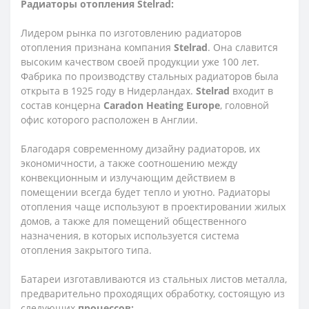
Радиаторы отопления Stelrad:
Лидером рынка по изготовлению радиаторов
отопления признана компания
Stelrad
. Она славится
высоким качеством своей продукции уже 100 лет.
Фабрика по производству стальных радиаторов была
открыта в 1925 году в Нидерландах.
Stelrad
входит в
состав концерна
Caradon Heating Europe
, головной
офис которого расположен в Англии.
Благодаря современному дизайну радиаторов, их
экономичности, а также соотношению между
конвекционным и излучающим действием в
помещении всегда будет тепло и уютно. Радиаторы
отопления чаще используют в проектировании жилых
домов, а также для помещений общественного
назначения, в которых используется система
отопления закрытого типа.
Батареи изготавливаются из стальных листов металла,
предварительно проходящих обработку, состоящую из
следующих
процессов: