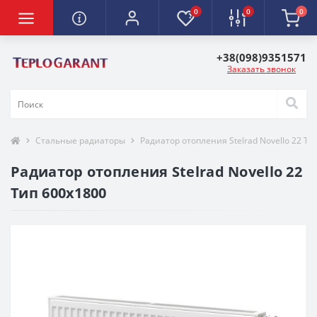
0
0
0
+38(098)9351571
Заказать звонок
Стальные радиаторы
Радиатор отопления Stelrad Novello 22 Ти
Радиатор отопления Stelrad Novello 22
Тип 600х1800