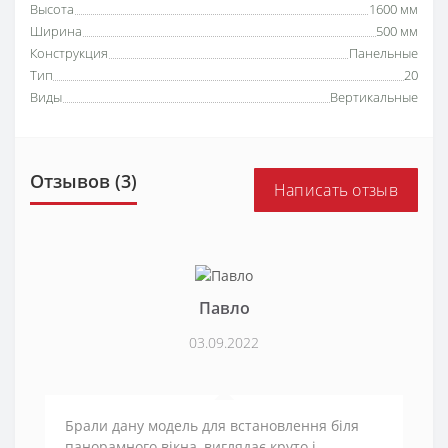
Высота
1600 мм
Ширина
500 мм
Конструкция
Панельные
Тип
20
Виды
Вертикальные
Отзывов (3)
Написать отзыв
Павло
03.09.2022
Брали дану модель для встановлення біля
панорамного вікна, виглядає круто і