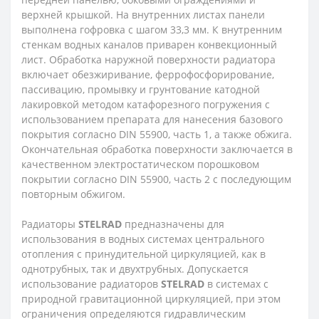
верхней крышкой. На внутренних листах панели
выполнена гофровка с шагом 33,3 мм. К внутренним
стенкам водных каналов приварен конвекционный
лист. Обработка наружной поверхности радиатора
включает обезжиривание, феррофосфорирование,
пассивацию, промывку и грунтование катодной
лакировкой методом катафорезного погружения с
использованием препарата для нанесения базового
покрытия согласно DIN 55900, часть 1, а также обжига.
Окончательная обработка поверхности заключается в
качественном электростатическом порошковом
покрытии согласно DIN 55900, часть 2 с последующим
повторным обжигом.
Радиаторы
STELRAD
предназначены для
использования в водных системах центрального
отопления с принудительной циркуляцией, как в
однотрубных, так и двухтрубных. Допускается
использование радиаторов
STELRAD
в системах с
природной гравитационной циркуляцией, при этом
ограничения определяются гидравлическим