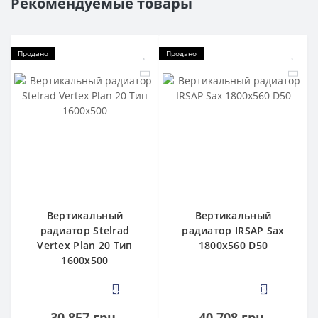
Рекомендуемые товары
Продано
Продано
Вертикальный
Вертикальный
радиатор Stelrad
радиатор IRSAP Sax
Vertex Plan 20 Тип
1800x560 D50
1600x500
4
3
30 857 грн.
40 708 грн.