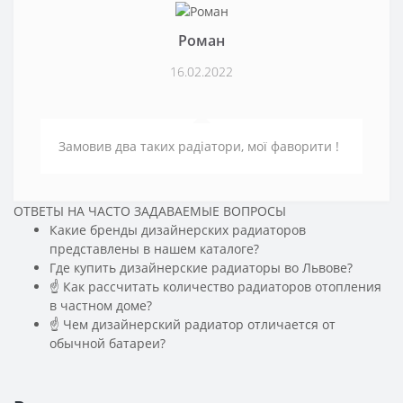
Роман
16.02.2022
Замовив два таких радіатори, мої фаворити !
ОТВЕТЫ НА ЧАСТО ЗАДАВАЕМЫЕ ВОПРОСЫ
Какие бренды дизайнерских радиаторов
представлены в нашем каталоге?
Где купить дизайнерские радиаторы во Львове?
☝ Как рассчитать количество радиаторов отопления
в частном доме?
☝ Чем дизайнерский радиатор отличается от
обычной батареи?