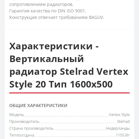
сопротивлением радиаторов.
Гарантия качества по DIN ISO 9001.
Конструкция отвечает требованиям BAGUV.
Характеристики -
Вертикальный
радиатор Stelrad Vertex
Style 20 Тип 1600х500
ОБЩИЕ ХАРАКТЕРИСТИКИ
Модель
Vertex Style
Производитель
Stelrad
Страна производитель
Нидерланды
Теплоотдача
1155 Вт