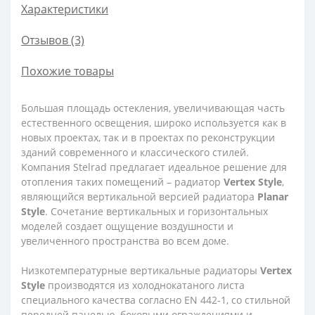
Характеристики
Отзывов (3)
Похожие товары
Большая площадь остекления, увеличивающая часть
естественного освещения, широко используется как в
новых проектах, так и в проектах по реконструкции
зданий современного и классического стилей.
Компания Stelrad предлагает идеальное решение для
отопления таких помещений – радиатор
Vertex
Style
,
являющийся вертикальной версией радиатора
Planar
Style
. Сочетание вертикальных и горизонтальных
моделей создает ощущение воздушности и
увеличенного пространства во всем доме.
Низкотемпературные вертикальные радиаторы
Vertex
Style
производятся из холоднокатаного листа
специального качества согласно EN 442-1, со стильной
передней панелью, боковыми ограждениями и