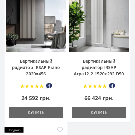
Вертикальный
Вертикальный
радиатор IRSAP Piano
радиатор IRSAP
2020x456
Arpa12_2 1520x292 D50
1
4
24 592 грн.
66 424 грн.
КУПИТЬ
КУПИТЬ
Продано