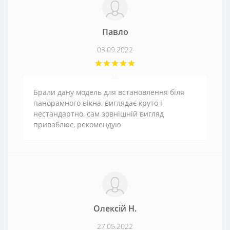
Павло
03.09.2022
Брали дану модель для встановлення біля
панорамного вікна, виглядає круто і
нестандартно, сам зовнішній вигляд
приваблює, рекомендую
Олексій Н.
27.05.2022