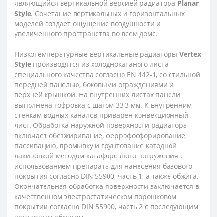
являющийся вертикальной версией радиатора
Planar
Style
. Сочетание вертикальных и горизонтальных
моделей создает ощущение воздушности и
увеличенного пространства во всем доме.
Низкотемпературные вертикальные радиаторы
Vertex
Style
производятся из холоднокатаного листа
специального качества согласно EN 442-1, со стильной
передней панелью, боковыми ограждениями и
верхней крышкой. На внутренних листах панели
выполнена гофровка с шагом 33,3 мм. К внутренним
стенкам водных каналов приварен конвекционный
лист. Обработка наружной поверхности радиатора
включает обезжиривание, феррофосфорирование,
пассивацию, промывку и грунтование катодной
лакировкой методом катафорезного погружения с
использованием препарата для нанесения базового
покрытия согласно DIN 55900, часть 1, а также обжига.
Окончательная обработка поверхности заключается в
качественном электростатическом порошковом
покрытии согласно DIN 55900, часть 2 с последующим
повторным обжигом.