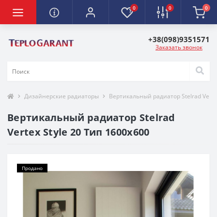
0
0
0
+38(098)9351571
Заказать звонок
Дизайнерские радиаторы
Вертикальный радиатор Stelrad Vertex
Вертикальный радиатор Stelrad
Vertex Style 20 Тип 1600х600
Продано