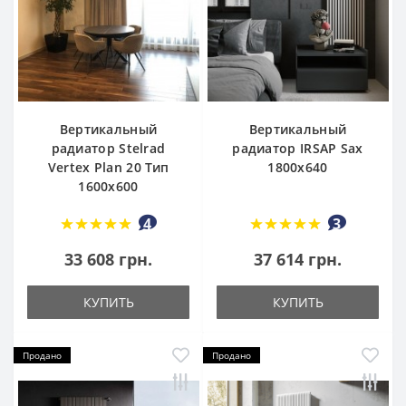
Вертикальный
Вертикальный
радиатор Stelrad
радиатор IRSAP Sax
Vertex Plan 20 Тип
1800x640
1600x600
4
3
33 608 грн.
37 614 грн.
КУПИТЬ
КУПИТЬ
Продано
Продано