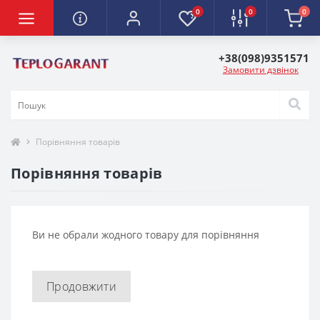
0
0
0
+38(098)9351571
Замовити дзвінок
Порівняння товарів
Порівняння товарів
Ви не обрали жодного товару для порівняння
Продовжити