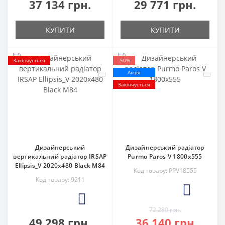
37 134 грн.
29 771 грн.
КУПИТИ
КУПИТИ
Закінчується
-50%
Акція
Закінчується
Дизайнерський
Дизайнерський радіатор
вертикальний радіатор IRSAP
Purmo Paros V 1800x555
Ellipsis_V 2020x480 Black M84
Код товару: PPV18555
Код товару: 9211
1
3
72 280 грн.
49 298 грн.
36 140 грн.