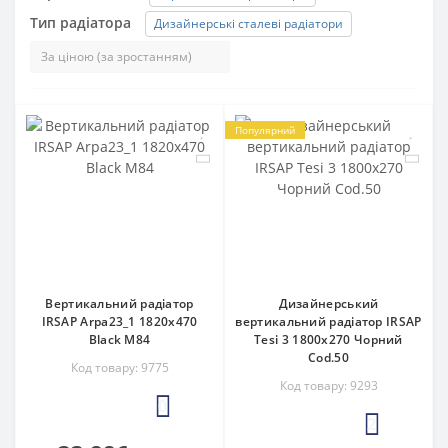
Тип радіатора
Дизайнерські сталеві радіатори
Популярний
Вертикальний радіатор
Дизайнерський
IRSAP Arpa23_1 1820x470
вертикальний радіатор IRSAP
Black M84
Tesi 3 1800x270 Чорний
Cod.50
Код товару: 9775
Код товару: 9293
0
2