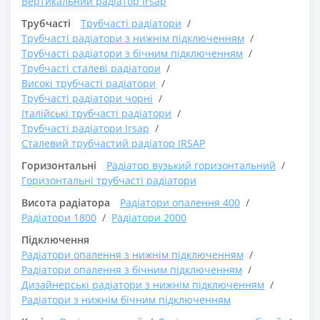
Вертикальний радіатор Irsap
Трубчасті
Трубчасті радіатори
Трубчасті радіатори з нижнім підключенням
Трубчасті радіатори з бічним підключенням
Трубчасті сталеві радіатори
Високі трубчасті радіатори
Трубчасті радіатори чорні
Італійські трубчасті радіатори
Трубчасті радіатори Irsap
Сталевий трубчастий радіатор IRSAP
Горизонтальні
Радіатор вузький горизонтальний
Горизонтальні трубчасті радіатори
Висота радіатора
Радіатори опалення 400
Радіатори 1800
Радіатори 2000
Підключення
Радіатори опалення з нижнім підключенням
Радіатори опалення з бічним підключенням
Дизайнерські радіатори з нижнім підключенням
Радіатори з нижнім бічним підключенням