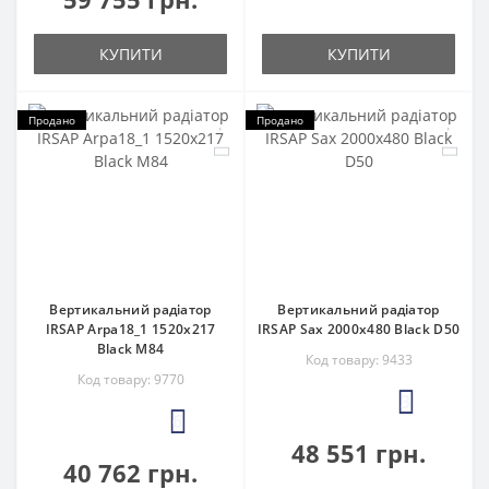
КУПИТИ
КУПИТИ
Продано
Продано
Вертикальний радіатор
Вертикальний радіатор
IRSAP Arpa18_1 1520x217
IRSAP Sax 2000x480 Black D50
Black M84
Код товару: 9433
Код товару: 9770
3
6
48 551 грн.
40 762 грн.