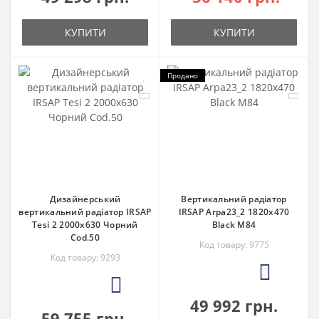
КУПИТИ
КУПИТИ
Продано
Дизайнерський
Вертикальний радіатор
вертикальний радіатор IRSAP
IRSAP Arpa23_2 1820x470
Tesi 2 2000x630 Чорний
Black M84
Cod.50
Код товару: 9775
Код товару: 9293
0
3
49 992 грн.
59 755 грн.