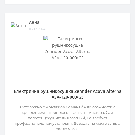
Анна
05.12.2024
Електрична рушникосушка Zehnder Acova Alterna
ASA-120-060/GS
Осторожно с монтажом! У меня были сложности с
креплением – пришлось вызывать мастера. Сам
полотенцесушитель классный, но требует
профессиональной установки. Доводка на месте заняла
около часа...