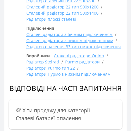
Радіатор сталевий тип 22 500х800
Сталевий радіатор 22 тип 500х1200
Сталевий радіатор 22 тип 500х1400
Радіатори плоскі сталеві
Підключення
Сталеві радіатори з бічним підключенням
Сталеві радіатори з нижнім підключенням
Радіатор опалення 33 тип нижнє підключення
Виробники
Сталеві радіатори Quinn
Радіатор Stelrad
Purmo радіатори
Радіатори Purmo тип 22
Радіатори Пурмо з нижнім підключенням
ВІДПОВІДІ НА ЧАСТІ ЗАПИТАННЯ
💯 Хіти продажу для категорії
Сталеві батареї опалення