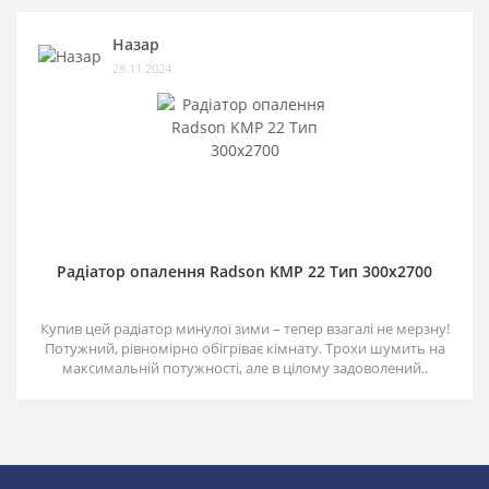
Назар
28.11.2024
Радіатор опалення Radson KMP 22 Тип 300х2700
Купив цей радіатор минулої зими – тепер взагалі не мерзну!
Потужний, рівномірно обігріває кімнату. Трохи шумить на
максимальній потужності, але в цілому задоволений..