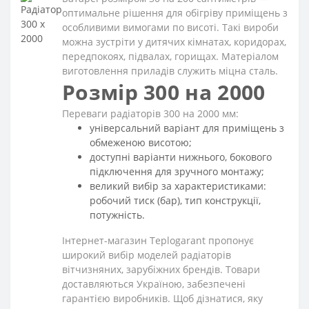
оптимальне рішення для обігріву приміщень з
особливими вимогами по висоті. Такі вироби
можна зустріти у дитячих кімнатах, коридорах,
передпокоях, підвалах, горищах. Матеріалом
виготовлення приладів служить міцна сталь.
Розмір 300 на 2000
Переваги радіаторів 300 на 2000 мм:
універсальний варіант для приміщень з
обмеженою висотою;
доступні варіанти нижнього, бокового
підключення для зручного монтажу;
великий вибір за характеристиками:
робочий тиск (бар), тип конструкції,
потужність.
Інтернет-магазин Teplogarant пропонує
широкий вибір моделей радіаторів
вітчизняних, зарубіжних брендів. Товари
доставляються Україною, забезпечені
гарантією виробників. Щоб дізнатися, яку