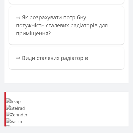
⇒ Як розрахувати потрібну
потужність сталевих радіаторів для
приміщення?
️⇒ Види сталевих радіаторів