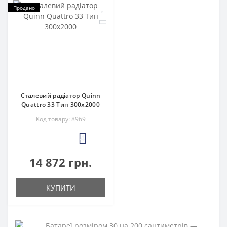
Продано
Сталевий радіатор Quinn
Quattro 33 Тип 300х2000
Код товару: 8969
4
14 872 грн.
КУПИТИ
Батареї розміром 30 на 200 сантиметрів —