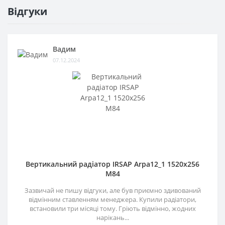
Відгуки
Вадим
07.12.2024
Вертикальний радіатор IRSAP Arpa12_1 1520x256
M84
Зазвичай не пишу відгуки, але був приємно здивований
відмінним ставленням менеджера. Купили радіатори,
встановили три місяці тому. Гріють відмінно, жодних
нарікань...