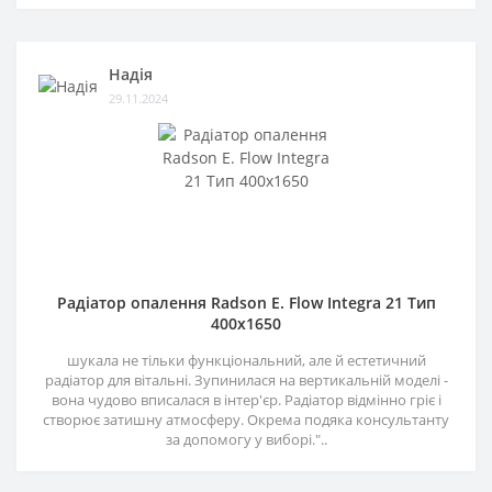
Надія
29.11.2024
Радіатор опалення Radson E. Flow Integra 21 Тип
400х1650
шукала не тільки функціональний, але й естетичний
радіатор для вітальні. Зупинилася на вертикальній моделі -
вона чудово вписалася в інтер'єр. Радіатор відмінно гріє і
створює затишну атмосферу. Окрема подяка консультанту
за допомогу у виборі."..