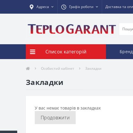
Адреса
Графік роботи
Доставка та оп
Список категорій
Бренд
Особистий кабінет
Закладки
Закладки
У вас немає товарів в закладках
Продовжити