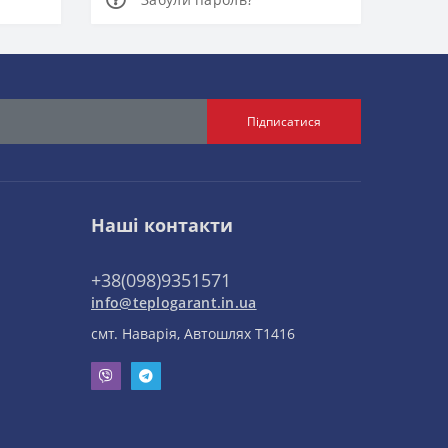
Підписатися
Наші контакти
+38(098)9351571
info@teplogarant.in.ua
смт. Наварія, Автошлях Т1416