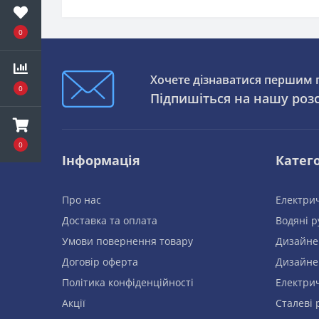
0
Хочете дізнаватися першим п
0
Підпишіться на нашу роз
0
Інформація
Катего
Про нас
Електрич
Доставка та оплата
Водяні 
Умови повернення товару
Дизайне
Договір оферта
Дизайне
Політика конфіденційності
Електри
Акції
Сталеві 