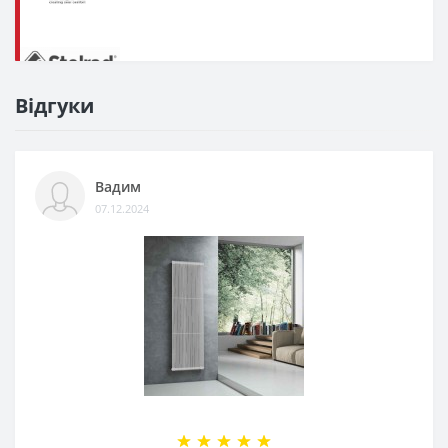
Відгуки
Вадим
07.12.2024