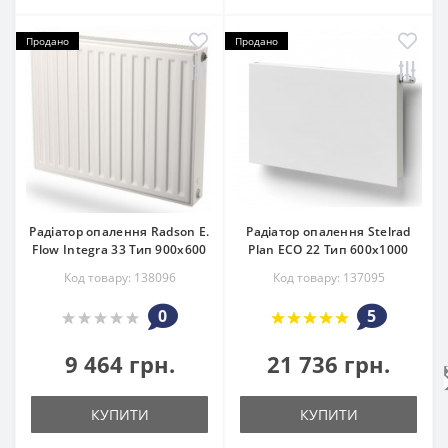
Продано
Продано
Радіатор опалення Radson E.
Радіатор опалення Stelrad
Flow Integra 33 Тип 900х600
Plan ECO 22 Тип 600х1000
Код товару: 138096
Код товару: 137095
0
5
9 464 грн.
21 736 грн.
КУПИТИ
КУПИТИ