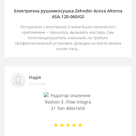
Електрична рушникосушка Zehnder Acova Alterna
ASA-120-060/GS
Осторожно с монтажом! У меня были сложности с
креплением – пришлось вызывать мастера. Сам
полотенцесушитель классный, но требует
профессиональной установки. Доводка на месте заняла
около часа...
Надія
29.11.2024