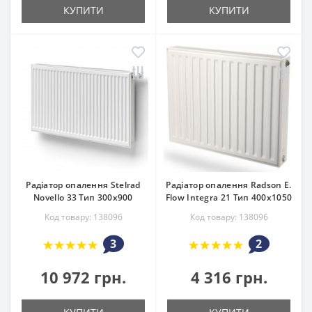
КУПИТИ
КУПИТИ
Радіатор опалення Stelrad
Радіатор опалення Radson E.
Novello 33 Тип 300х900
Flow Integra 21 Тип 400х1050
Код товару: 138096
Код товару: 138096
3
2
10 972 грн.
4 316 грн.