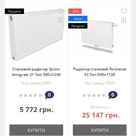
Продано
-35%
Акція
Продано
Сталевий радіатор Quinn
Радіатор сталевий Finimetal
Integrale 21 Тип 500х1200
33 Тип 600х1120
Код товару: 8969
Код товару: 8923
0
0
38 688 грн.
5 772 грн.
25 147 грн.
КУПИТИ
КУПИТИ