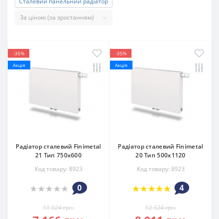
Сталевий панельний радіатор
-35%
-35%
Акція
Акція
Радіатор сталевий Finimetal
Радіатор сталевий Finimetal
21 Тип 750х600
20 Тип 500х1120
Код товару: 8923
Код товару: 8923
0
4
11 024 грн.
12 324 грн.