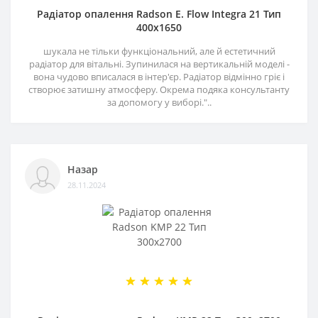
Радіатор опалення Radson E. Flow Integra 21 Тип
400х1650
шукала не тільки функціональний, але й естетичний
радіатор для вітальні. Зупинилася на вертикальній моделі -
вона чудово вписалася в інтер'єр. Радіатор відмінно гріє і
створює затишну атмосферу. Окрема подяка консультанту
за допомогу у виборі."..
Назар
28.11.2024