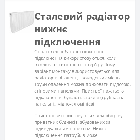
Сталевий радіатор
нижнє
підключення
Опалювальні батареї нижнього
підключення використовуються, коли
важлива естетичність інтер'єру. Тому
варіант монтажу використовується для
радіаторів віталень, громадських місць.
Труби опалення можна приховати підлогою,
стіновими панелями. Пристрої нижнього
підключення бувають сталеві (трубчасті,
панельні), мідно-алюмінієві.
Пристрої використовуються для обігріву
приватних будинків, збудованих за
індивідуальним проектом. Нижнє
підключення патрубків може