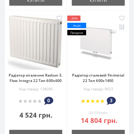
КУПИТИ
КУПИТИ
-35%
Акція
Продано
Радіатор опалення Radson E.
Радіатор сталевий Finimetal
Flow Integra 22 Тип 600х600
22 Тип 600х1400
Код товару: 138096
Код товару: 8923
0
3
22 776 грн.
4 524 грн.
14 804 грн.