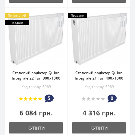
Популярний
Продано
Продано
Сталевий радіатор Quinn
Сталевий радіатор Quinn
Integrale 22 Тип 300х1000
Integrale 21 Тип 400х1000
Код товару: 8969
Код товару: 8969
5
0
6 084 грн.
4 316 грн.
КУПИТИ
КУПИТИ