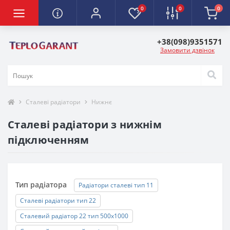
0
0
0
+38(098)9351571
Замовити дзвінок
Сталеві радіатори
Нижнє
Сталеві радіатори з нижнім
підключенням
Тип радіатора
Радіатори сталеві тип 11
Сталеві радіатори тип 22
Сталевий радіатор 22 тип 500х1000