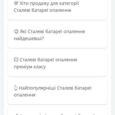
💯 Хіти продажу для категорії
Сталеві батареї опалення
😉 Які Сталеві батареї опалення
найдешевші?
💥 Сталеві батареї опалення
преміум класу
👆 Найпопулярніші Сталеві батареї
опалення