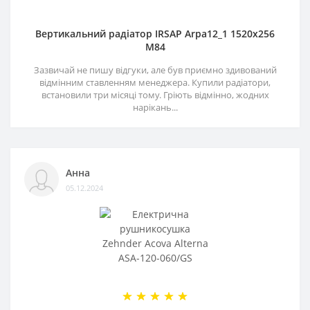
Вертикальний радіатор IRSAP Arpa12_1 1520x256
M84
Зазвичай не пишу відгуки, але був приємно здивований
відмінним ставленням менеджера. Купили радіатори,
встановили три місяці тому. Гріють відмінно, жодних
нарікань...
Анна
05.12.2024