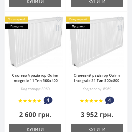
КУПИТИ
КУПИТИ
Популярний
Популярний
Продано
Продано
Сталевий радіатор Quinn
Сталевий радіатор Quinn
Integrale 11 Тип 500х400
Integrale 21 Тип 500х800
Код товару: 8969
Код товару: 8969
4
4
2 600 грн.
3 952 грн.
КУПИТИ
КУПИТИ