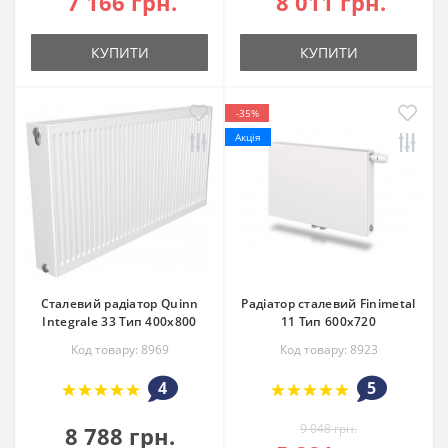
7 166 грн.
8 011 грн.
КУПИТИ
КУПИТИ
-35%
Акція
Сталевий радіатор Quinn
Радіатор сталевий Finimetal
Integrale 33 Тип 400х800
11 Тип 600х720
Код товару: 8969
Код товару: 8923
4
5
9 048 грн.
8 788 грн.