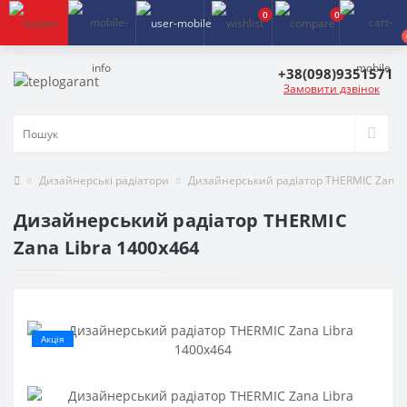
0
0
+38(098)9351571
Замовити дзвінок
Дизайнерські радіатори
Дизайнерський радіатор THERMIC Zana L
Дизайнерський радіатор THERMIC
Zana Libra 1400x464
-50%
Акція