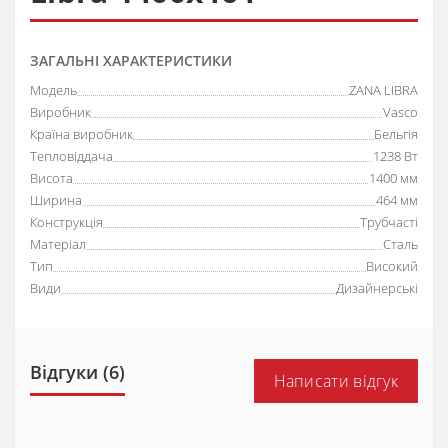
ЗАГАЛЬНІ ХАРАКТЕРИСТИКИ
Модель
ZANA LIBRA
Виробник
Vasco
Країна виробник
Бельгія
Тепловіддача
1238 Вт
Висота
1400 мм
Ширина
464 мм
Конструкція
Трубчасті
Матеріал
Сталь
Тип
Високий
Види
Дизайнерські
Відгуки (6)
Написати відгук