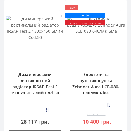
-35%
Акція
Безкоштовна доставка
Дизайнерський
Електрична
вертикальний
рушникосушка
радіатор IRSAP Tesi 2
Zehnder Aura LCE-080-
1500x450 Білий Cod.50
040/MK Біла
3
4
16 068 грн.
28 117 грн.
10 400 грн.