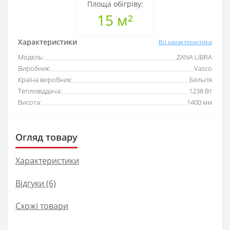
Площа обігріву:
15 м²
Характеристики
Всі характеристики
Модель:
ZANA LIBRA
Виробник:
Vasco
Країна виробник:
Бельгія
Тепловіддача:
1238 Вт
Висота:
1400 мм
Огляд товару
Характеристики
Відгуки (6)
Схожі товари