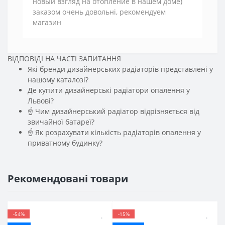
новый взгляд на отопление в нашем доме)
заказом очень довольні, рекомендуем
магазин
ВІДПОВІДІ НА ЧАСТІ ЗАПИТАННЯ
Які бренди дизайнерських радіаторів представлені у
нашому каталозі?
Де купити дизайнерські радіатори опалення у
Львові?
☝ Чим дизайнерський радіатор відрізняється від
звичайної батареї?
☝ Як розрахувати кількість радіаторів опалення у
приватному будинку?
Рекомендовані товари
-54%
-15%