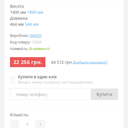
Висота
1400 мм
1800 мм
Довжина
464 мм
544 мм
Виробник:
VASCO
Код товару:
12563
Наявність:
В наявності
22 256 грн.
44 512 грн.
Знайшли дешевше?
Купити в один клік
Введіть номер телефону і ми передзвонимо
Купити
Кількість:
-
+