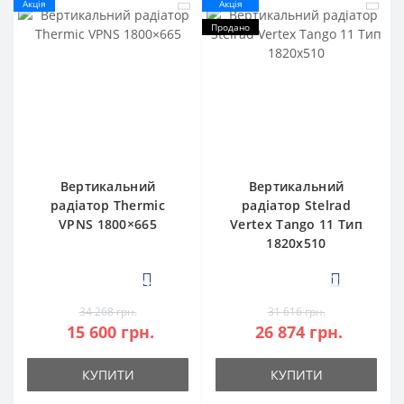
Акція
Акція
Продано
Вертикальний
Вертикальний
радіатор Thermic
радіатор Stelrad
VPNS 1800×665
Vertex Tango 11 Тип
1820х510
4
2
34 268 грн.
31 616 грн.
15 600 грн.
26 874 грн.
КУПИТИ
КУПИТИ