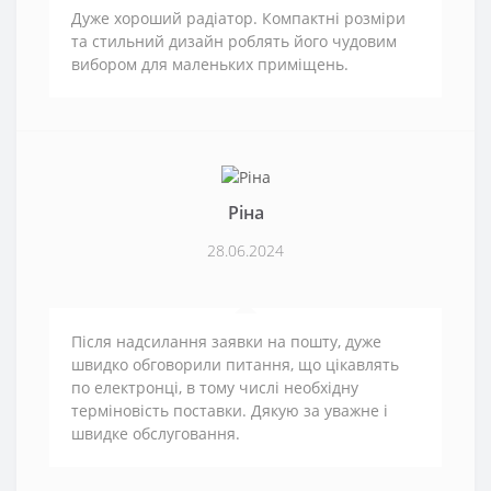
Дуже хороший радіатор. Компактні розміри
та стильний дизайн роблять його чудовим
вибором для маленьких приміщень.
Ріна
28.06.2024
Після надсилання заявки на пошту, дуже
швидко обговорили питання, що цікавлять
по електронці, в тому числі необхідну
терміновість поставки. Дякую за уважне і
швидке обслуговання.