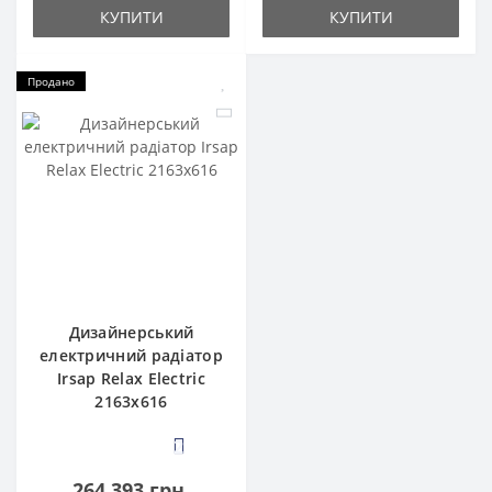
КУПИТИ
КУПИТИ
Продано
Дизайнерський
електричний радіатор
Irsap Relax Electric
2163x616
2
264 393 грн.