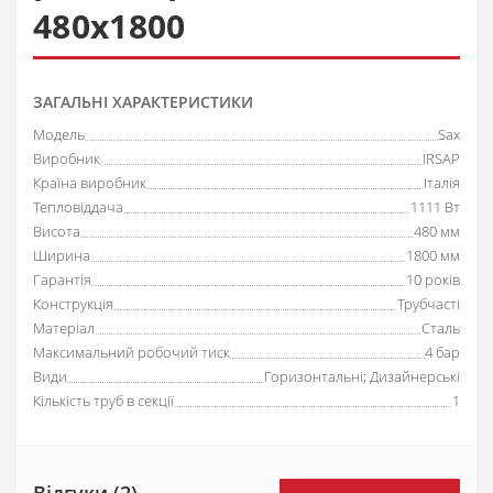
480x1800
ЗАГАЛЬНІ ХАРАКТЕРИСТИКИ
Модель
Sax
Виробник
IRSAP
Країна виробник
Італія
Тепловіддача
1111 Вт
Висота
480 мм
Ширина
1800 мм
Гарантія
10 років
Конструкція
Трубчасті
Матеріал
Сталь
Максимальний робочий тиск
4 бар
Види
Горизонтальні
;
Дизайнерські
Кількість труб в секції
1