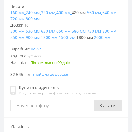
Висота
160 мм
240 мм
320 мм
400 мм
480 мм
560 мм
640 мм
720 мм
800 мм
Довжина
500 мм
530 мм
630 мм
650 мм
680 мм
730 мм
830 мм
850 мм
900 мм
1200 мм
1500 мм
1800 мм
2000 мм
Виробник:
IRSAP
Код товару:
9433
Наявність:
Під замовленя 90 днів
32 545 грн.
Знайшли дешевше?
Купити в один клік
Введіть номер телефону і ми передзвонимо
Купити
Кількість: