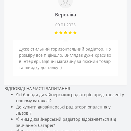
Вероніка
09.01.2023
Дуже стильний горизонтальний радіатор. По
розміру все підійшло. Виглядає дуже красиво
в інтер'єрі. Вдячні магазину за якісний товар
та швидку доставку :)
ВІДПОВІДІ НА ЧАСТІ ЗАПИТАННЯ
Які бренди дизайнерських радіаторів представлені у
нашому каталозі?
Де купити дизайнерські радіатори опалення у
Львові?
☝ Чим дизайнерський радіатор відрізняється від
звичайної батареї?