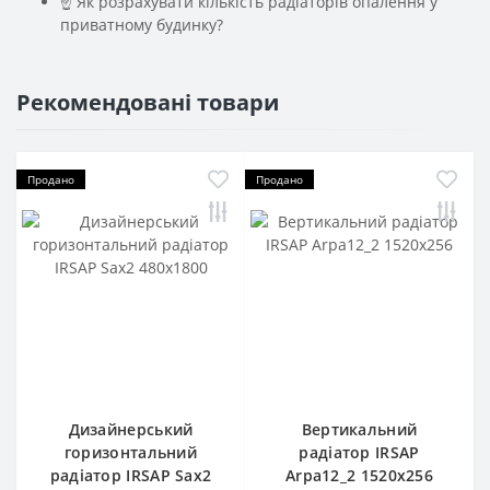
☝ Як розрахувати кількість радіаторів опалення у
приватному будинку?
Рекомендовані товари
Продано
Продано
Дизайнерський
Вертикальний
горизонтальний
радіатор IRSAP
радіатор IRSAP Sax2
Arpa12_2 1520x256