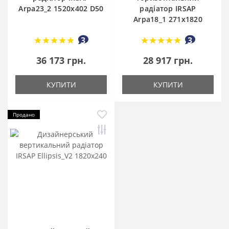
Arpa23_2 1520x402 D50
радіатор IRSAP
Arpa18_1 271x1820
3
3
36 173 грн.
28 917 грн.
КУПИТИ
КУПИТИ
Продано