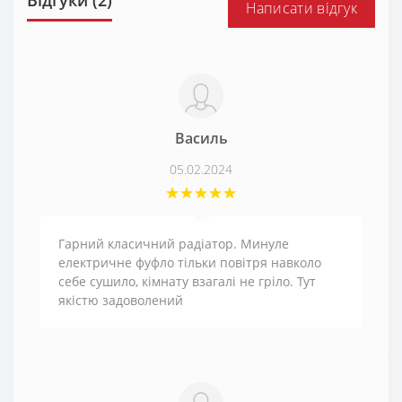
Відгуки (2)
Написати відгук
Василь
05.02.2024
Гарний класичний радіатор. Минуле
електричне фуфло тільки повітря навколо
себе сушило, кімнату взагалі не гріло. Тут
якістю задоволений