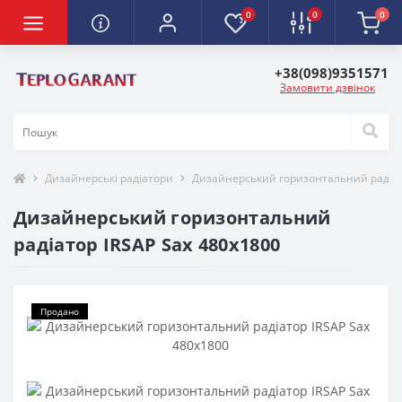
0
0
0
+38(098)9351571
Замовити дзвінок
Дизайнерські радіатори
Дизайнерський горизонтальний радіат
Дизайнерський горизонтальний
радіатор IRSAP Sax 480x1800
Продано