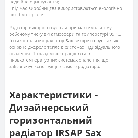
подвійне оцинкування;
• під час виробництва використовуються екологічно
чисті матеріали.
Радіатор використовується при максимальному
робочому тиску в 4 атмосфери та температурі 95 °C.
Горизонтальний радіатор
Sax
використовується як
основне джерело тепла в системах індивідуального
опалення. Прилад може працювати в
низькотемпературних системах опалення, що
забезпечує конструкцію самого радіатора.
Характеристики -
Дизайнерський
горизонтальний
радіатор IRSAP Sax