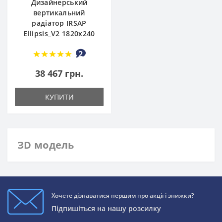
Дизайнерський
вертикальний
радіатор IRSAP
Ellipsis_V2 1820x240
2
38 467 грн.
КУПИТИ
ЗD модель
Хочете дізнаватися першим про акції і знижки?
Підпишіться на нашу розсилку