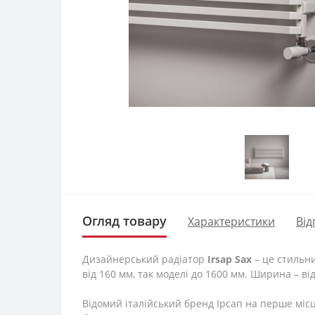
Огляд товару
Характеристики
Від
Дизайнерський радіатор
Irsap Sax
– це стильн
від 160 мм, так моделі до 1600 мм. Ширина – ві
Відомий італійський бренд Ірсап на перше міс