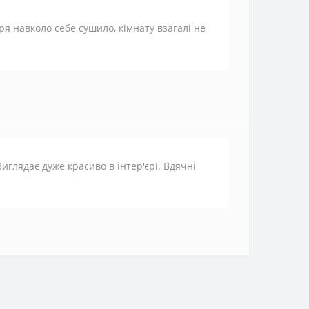
я навколо себе сушило, кімнату взагалі не
иглядає дуже красиво в інтер'єрі. Вдячні