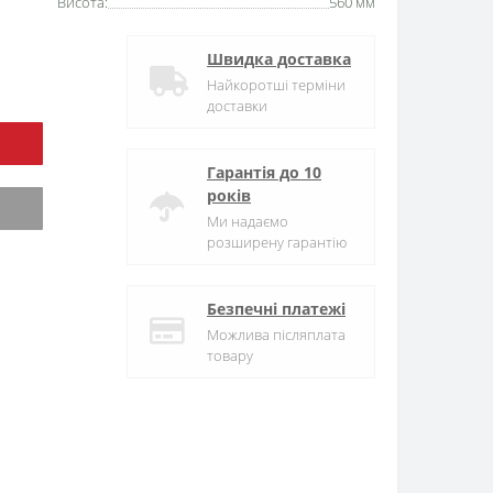
Висота:
560 мм
Швидка доставка
Найкоротші терміни
доставки
Гарантія до 10
років
Ми надаємо
розширену гарантію
Безпечні платежі
Можлива післяплата
товару