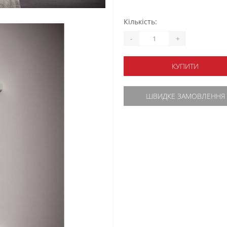
Кількість:
-
+
КУПИТИ
ШВИДКЕ ЗАМОВЛЕННЯ