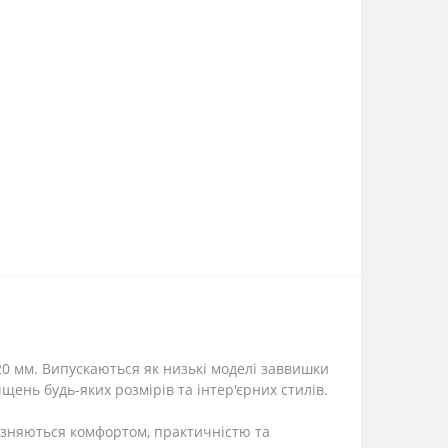
20 мм. Випускаються як низькі моделі заввишки
щень будь-яких розмірів та інтер'єрних стилів.
різняються комфортом, практичністю та