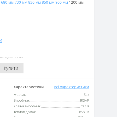
680 мм
730 мм
830 мм
850 мм
900 мм
1200 мм
е?
и передзвонимо
Купити
Характеристики
Всі характеристики
Модель:
Sax
Виробник:
IRSAP
Країна виробник:
Італія
Тепловіддача:
858 Вт