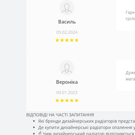
Гарн
гріл
Василь
05.02.2024
Дуже
мага
Вероніка
09.01.2023
ВІДПОВІДІ НА ЧАСТІ ЗАПИТАННЯ
Які бренди дизайнерських радіаторів предста
Де купити дизайнерські радіатори опалення у
☝ Чим дизайнерський радіатор відрізняється 