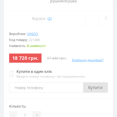
Відгуки:
(2)
Виробник:
VASCO
Код товару:
221488
Наявність:
В наявності
18 720 грн.
37 440 грн.
Знайшли дешевше?
Купити в один клік
Введіть номер телефону і ми передзвонимо
Купити
Кількість:
-
+