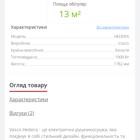
Площа обігріву:
13 м²
Характеристики
Всі характеристики
Модель:
HEDERA
Виробник:
Vasco
Країна виробник:
Бельгія
Тепловіддача:
1000 Вт
Висота:
1782 мм
Огляд товару
Характеристики
Відгуки (2)
Vasco Hedera - це електрична рушникосушка, яка
поєднує в собі стильний дизайн, функціональність та