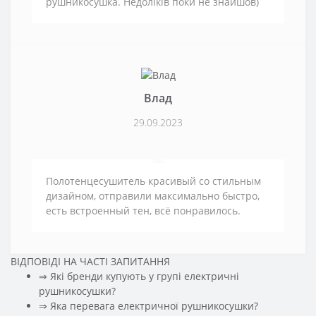
рушникосушка. Недоліків поки не знайшов)
Влад
29.09.2023
Полотенцесушитель красивый со стильным
дизайном, отправили максимально быстро,
есть встроенный тен, всё понравилось.
ВІДПОВІДІ НА ЧАСТІ ЗАПИТАННЯ
⇒ Які бренди купують у групі електричні
рушникосушки?
⇒ Яка перевага електричної рушникосушки?