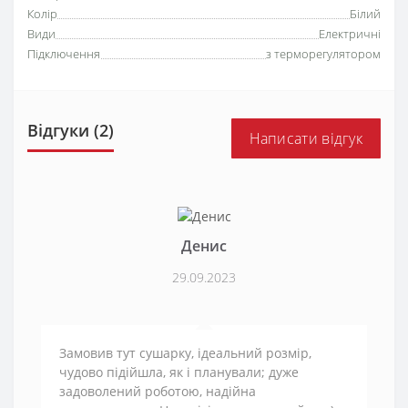
Колір
Білий
Види
Електричні
Підключення
з терморегулятором
Відгуки (2)
Написати відгук
Денис
29.09.2023
Замовив тут сушарку, ідеальний розмір,
чудово підійшла, як і планували; дуже
задоволений роботою, надійна