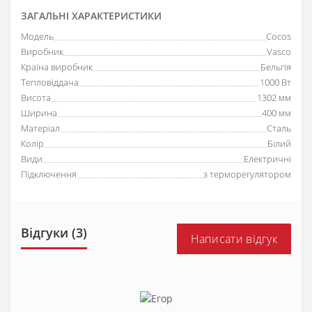
ЗАГАЛЬНІ ХАРАКТЕРИСТИКИ
Модель
Cocos
Виробник
Vasco
Країна виробник
Бельгія
Тепловіддача
1000 Вт
Висота
1302 мм
Ширина
400 мм
Матеріал
Сталь
Колір
Білий
Види
Електричні
Підключення
з терморегулятором
Відгуки (3)
Написати відгук