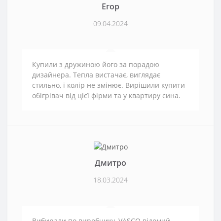
Егор
09.04.2024
Купили з дружиною його за порадою
дизайнера. Тепла вистачає, виглядає
стильно, і колір не змінює. Вирішили купити
обігрівач від цієї фірми та у квартиру сина.
Дмитро
18.03.2024
Вибирали по виробнику, VASCO відомий