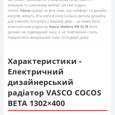
кольорів та широкому виборі систем подачі
тепла.
Vasco
краще за всіх знає, що комфорт та дизайн
нагріву можуть йти нога в ногу.Сильна деталь дизайну
для кожного інтер’єру у вашому домі – це може бути
електричний радіатор
Vasco
Hedera HR El-IR
його
дизайн не підвладний часу, а не повторний стиль
підкреслить вишуканий смак господаря дому.
Характеристики -
Електричний
дизайнерський
радіатор VASCO COCOS
BETA 1302×400