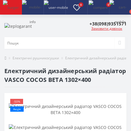
0
0
+38(098)9351571
Замовити дзвінок
Електричні рушникосушки
Електричний дизайнерський радіато
Електричний дизайнерський радіатор
VASCO COCOS BETA 1302×400
-50%
Акція