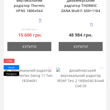
Вертикальний
Дизайнерський
радіатор Thermic
радіатор THERMIC
VPNS 1800x544
ZANA Multi1 650×1184
4
2
29 380 грн.
15 600 грн.
48 984 грн.
КУПИТИ
КУПИТИ
-15%
Акція
Продано