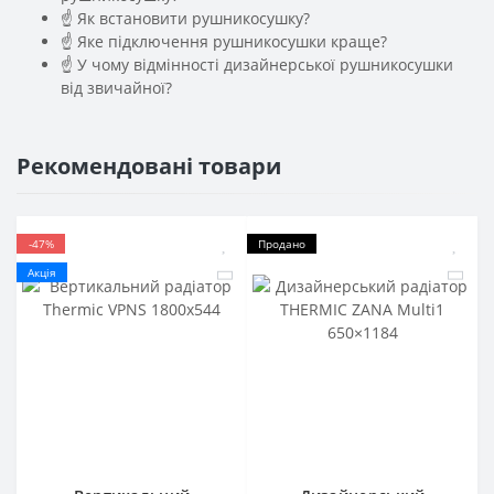
☝ Як встановити рушникосушку?
☝ Яке підключення рушникосушки краще?
☝ У чому відмінності дизайнерської рушникосушки
від звичайної?
Рекомендовані товари
-47%
Продано
Акція