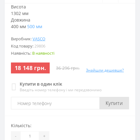
Висота
1302 мм
Довжина
400 мм
500 мм
Виробник:
VASCO
Код товару:
29806
Наявність:
В наявності
18 148 грн.
36 296 грн.
Знайшли дешевше?
Купити в один клік
Введіть номер телефону і ми передзвонимо
Купити
Кількість:
-
+