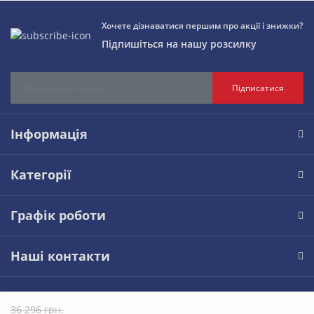
Хочете дізнаватися першим про акції і знижки?
Підпишіться на нашу розсилку
Підписатися
Інформація
Категорії
Графік роботи
Наші контакти
teplogarant © 2026
36 296 грн.