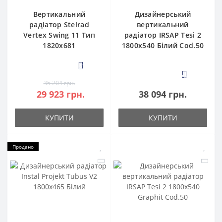
Вертикальний
Дизайнерський
радіатор Stelrad
вертикальний
Vertex Swing 11 Тип
радіатор IRSAP Tesi 2
1820x681
1800x540 Білий Cod.50
2
4
35 204 грн.
29 923 грн.
38 094 грн.
КУПИТИ
КУПИТИ
Продано