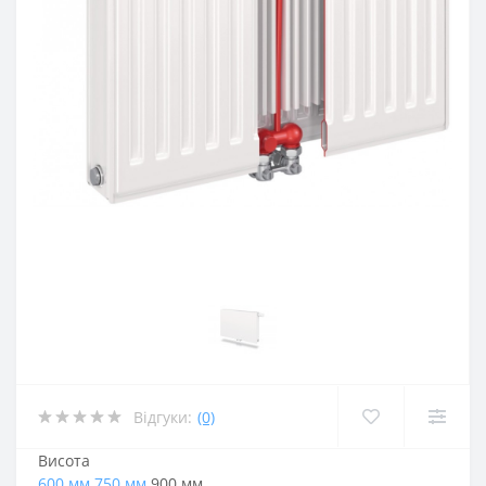
Відгуки:
(0)
Висота
600 мм
750 мм
900 мм