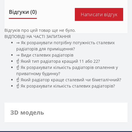
Відгуки (0)
Написати відгук
Відгуків про цей товар ще не було.
ВІДПОВІДІ НА ЧАСТІ ЗАПИТАННЯ
⇒ Як розрахувати потрібну потужність сталевих
радіаторів для приміщення?
️⇒ Види сталевих радіаторів
☝ Який тип радіатора кращий 11 або 22?
☝ Як розрахувати кількість радіаторів опалення у
приватному будинку?
☝ Який радіатор краще сталевий чи біметалічний?
☝ Як розрахувати кількість сталевих радіаторів?
ЗD модель