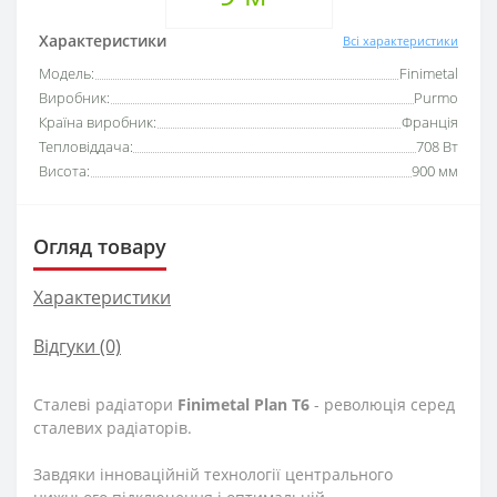
Характеристики
Всі характеристики
Модель:
Finimetal
Виробник:
Purmo
Країна виробник:
Франція
Тепловіддача:
708 Вт
Висота:
900 мм
Огляд товару
Характеристики
Відгуки (0)
Сталеві радіатори
Finimetal
Plan
T6
- революція серед
сталевих радіаторів.
Завдяки інноваційній технології центрального