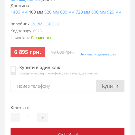
Довжина
1400 мм
400 мм
520 мм
600 мм
720 мм
800 мм
920 мм
Виробник:
PURMO GROUP
Код товару:
8923
Наявність:
В наявності
6 895 грн.
10 608 грн.
Знайшли дешевше?
Купити в один клік
Введіть номер телефону і ми передзвонимо
Купити
Кількість:
-
+
КУПИТИ