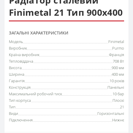
Радіатор сталевий
Finimetal 21 Тип 900х400
ЗАГАЛЬНІ ХАРАКТЕРИСТИКИ
Модель
Finimetal
Виробник
Purmo
Країна виробник
Франція
Тепловіддача
708 Вт
Висота
900 мм
Ширина
400 мм
Гарантія
10 років
Конструкція
Панельні
Максимальний робочий тиск
10 бар
Тип корпуса
Плоскі
Тип
21
Види
Горизонтальні
Підключення
Нижнє