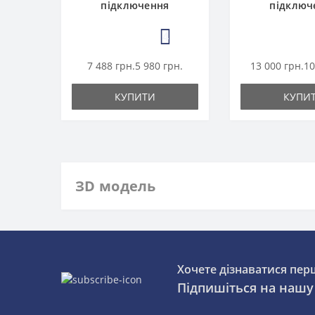
підключення
підключ
4
7 488 грн.
5 980 грн.
13 000 грн.
10
КУПИТИ
КУПИ
ЗD модель
Хочете дізнаватися пер
Підпишіться на нашу