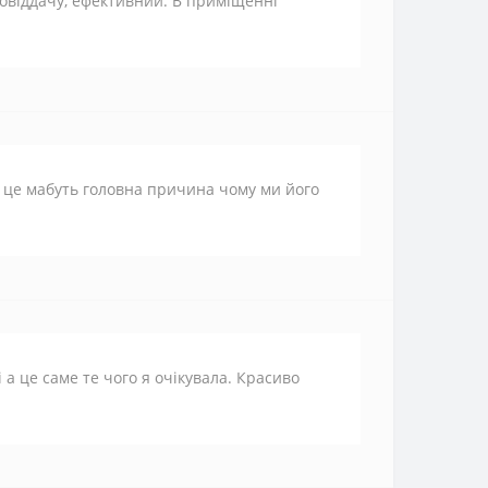
ловіддачу, ефективний. В приміщенні
, це мабуть головна причина чому ми його
 а це саме те чого я очікувала. Красиво