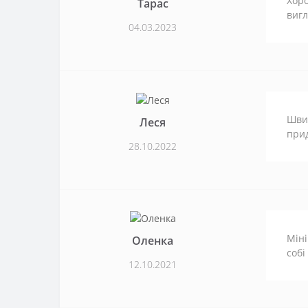
Хоро
Тарас
вигл
04.03.2023
Швид
Леся
прид
28.10.2022
Міні
Оленка
собі
12.10.2021