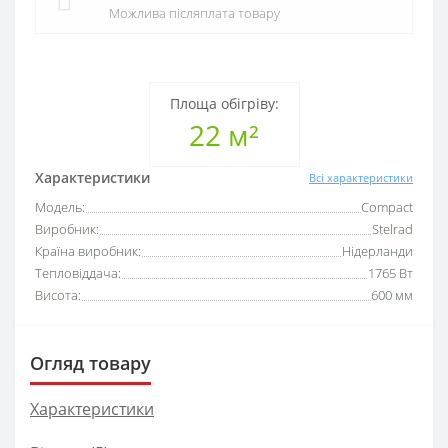
Можлива післяплата товару
Площа обігріву:
22 м²
Характеристики
Всі характеристики
Модель:
Compact
Виробник:
Stelrad
Країна виробник:
Нідерланди
Тепловіддача:
1765 Вт
Висота:
600 мм
Огляд товару
Характеристики