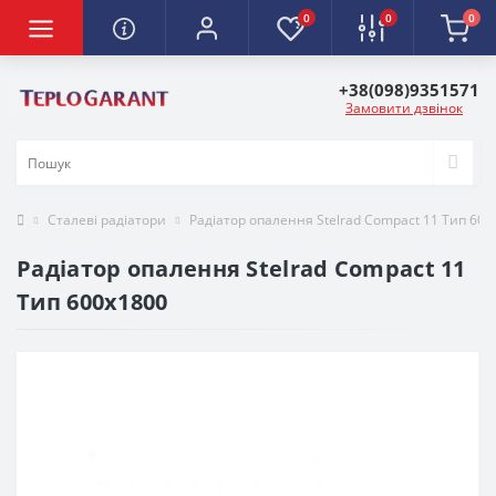
0
0
0
+38(098)9351571
Замовити дзвінок
Сталеві радіатори
Радіатор опалення Stelrad Compact 11 Тип 600
Радіатор опалення Stelrad Compact 11
Тип 600х1800