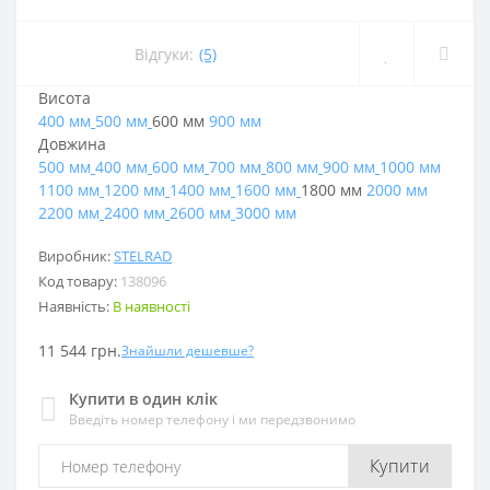
Відгуки:
(5)
Висота
400 мм
500 мм
600 мм
900 мм
Довжина
500 мм
400 мм
600 мм
700 мм
800 мм
900 мм
1000 мм
1100 мм
1200 мм
1400 мм
1600 мм
1800 мм
2000 мм
2200 мм
2400 мм
2600 мм
3000 мм
Виробник:
STELRAD
Код товару:
138096
Наявність:
В наявності
11 544 грн.
Знайшли дешевше?
Купити в один клік
Введіть номер телефону і ми передзвонимо
Купити