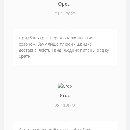
Орест
01.11.2022
Придбав якраз перед опалювальним
сезоном, бачу лише плюси - швидка
доставка, якість і вид. Жодних питань, раджу
брати
Єгор
28.10.2022
Довго шукали щоб якість і ціна були