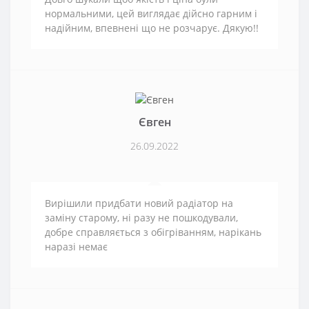
нормальними, цей виглядає дійсно гарним і
надійним, впевнені що не розчарує. Дякую!!
Євген
26.09.2022
Вирішили придбати новий радіатор на
заміну старому, ні разу не пошкодували,
добре справляється з обігріванням, нарікань
наразі немає