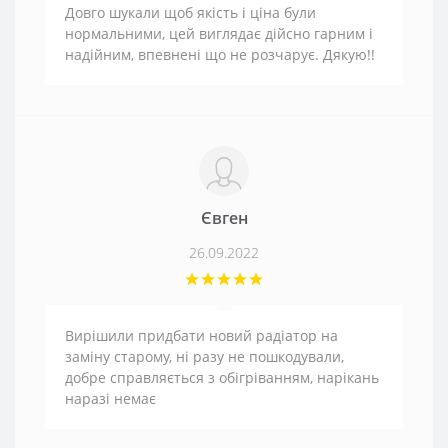
Довго шукали щоб якість і ціна були
нормальними, цей виглядає дійсно гарним і
надійним, впевнені що не розчарує. Дякую!!
Євген
26.09.2022
Вирішили придбати новий радіатор на
заміну старому, ні разу не пошкодували,
добре справляється з обігріванням, нарікань
наразі немає