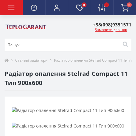
0
0
0
+38(098)9351571
Замовити дзвінок
Сталеві радіатори
Радіатор опалення Stelrad Compact 11 Тип 90
Радіатор опалення Stelrad Compact 11
Тип 900х600