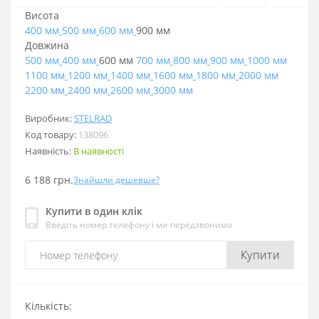
Висота
400 мм
500 мм
600 мм
900 мм
Довжина
500 мм
400 мм
600 мм
700 мм
800 мм
900 мм
1000 мм
1100 мм
1200 мм
1400 мм
1600 мм
1800 мм
2000 мм
2200 мм
2400 мм
2600 мм
3000 мм
Виробник:
STELRAD
Код товару:
138096
Наявність:
В наявності
6 188 грн.
Знайшли дешевше?
Купити в один клік
Введіть номер телефону і ми передзвонимо
Купити
Кількість: