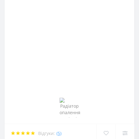
Відгуки:
(5)