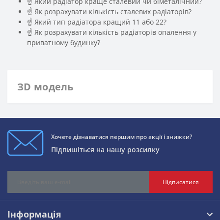
☝ Який радіатор краще сталевий чи біметалічний?
☝ Як розрахувати кількість сталевих радіаторів?
☝ Який тип радіатора кращий 11 або 22?
☝ Як розрахувати кількість радіаторів опалення у
приватному будинку?
ЗD модель
Хочете дізнаватися першим про акції і знижки?
Підпишіться на нашу розсилку
Підписатися
Інформація