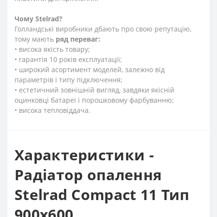
Чому Stelrad?
Голландські виробники дбають про свою репутацію,
тому мають
ряд переваг:
• висока якість товару;
• гарантія 10 років експлуатації;
• широкий асортимент моделей, залежно від
параметрів і типу підключення;
• естетичний зовнішній вигляд, завдяки якісній
оцинковці батареї і порошковому фарбуванню;
• висока тепловіддача.
Характеристики -
Радіатор опалення
Stelrad Compact 11 Тип
900х600