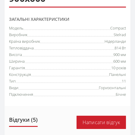
ЗАГАЛЬНІ ХАРАКТЕРИСТИКИ
Модель
Compact
Виробник
Stelrad
Країна виробник
Нідерланди
Тепловіддача
814 Вт
Висота
900 мм
Ширина
600 мм
Гарантія
10 років
Конструкція
Панельні
Тип
11
Види
Горизонтальні
Підключення
Бічне
Відгуки (5)
Написати відгук