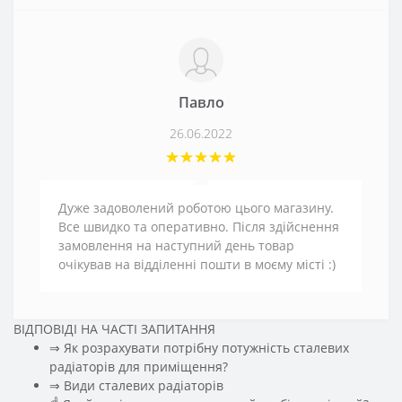
Павло
26.06.2022
Дуже задоволений роботою цього магазину.
Все швидко та оперативно. Після здійснення
замовлення на наступний день товар
очікував на відділенні пошти в моєму місті :)
ВІДПОВІДІ НА ЧАСТІ ЗАПИТАННЯ
⇒ Як розрахувати потрібну потужність сталевих
радіаторів для приміщення?
️⇒ Види сталевих радіаторів