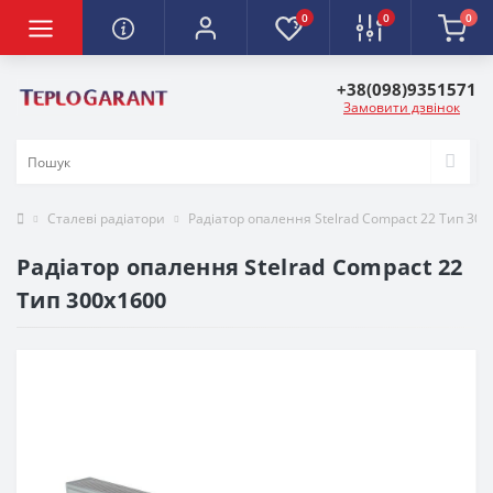
0
0
0
+38(098)9351571
Замовити дзвінок
Сталеві радіатори
Радіатор опалення Stelrad Compact 22 Тип 300
Радіатор опалення Stelrad Compact 22
Тип 300х1600