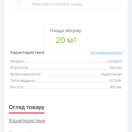
Можлива післяплата товару
Площа обігріву:
20 м²
Характеристики
Всі характеристики
Модель:
Compact
Виробник:
Stelrad
Країна виробник:
Нідерланди
Тепловіддача:
1570 Вт
Висота:
300 мм
Огляд товару
Характеристики