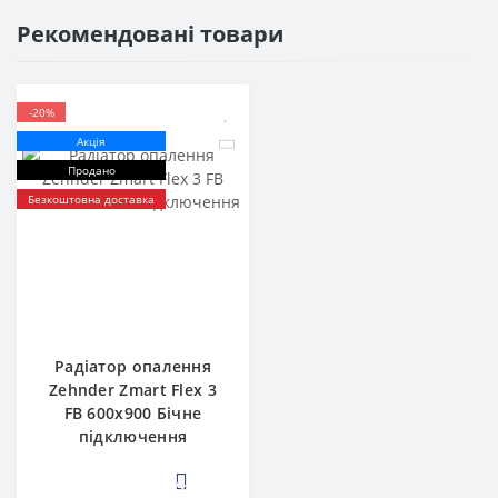
Рекомендовані товари
-20%
Акція
Продано
Безкоштовна доставка
Радіатор опалення
Zehnder Zmart Flex 3
FB 600х900 Бічне
підключення
4