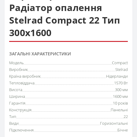
Радіатор опалення
Stelrad Compact 22 Тип
300х1600
ЗАГАЛЬНІ ХАРАКТЕРИСТИКИ
Модель
Compact
Виробник
Stelrad
Країна виробник
Нідерланди
Тепловіддача
1570 Вт
Висота
300 мм
Ширина
1600 мм
Гарантія
10 років
Конструкція
Панельні
Тип
22
Види
Горизонтальні
Підключення
Бічне