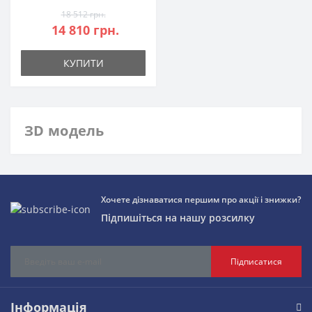
18 512 грн.
14 810 грн.
КУПИТИ
ЗD модель
Хочете дізнаватися першим про акції і знижки?
Підпишіться на нашу розсилку
Підписатися
Інформація