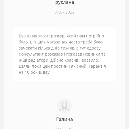
руслана
07.07.2022
Був в наявності розмір, який нам потрібно
було. В інших магазинах часто треба було
зачекати кілька днів тижнів, а тут одразу.
Консультант розказав і показав новинки та
інші радіатори, дійсно красиві, вразило.
Взяли поки цей простий і якісний. Гарантія
на 10 років, вау.
Галина