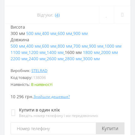
Відгуки:
(4)
Висота
300 мм
500 мм
400 мм
600 мм
900 мм
Довжина
500 мм
400 мм
600 мм
800 мм
700 мм
900 мм
1000 мм
1100 мм
1200 мм
1400 мм
1600 мм
1800 мм
2000 мм
2200 мм
2400 мм
2600 мм
2800 мм
3000 мм
Виробник:
STELRAD
Код товару:
138096
Наявність:
В наявності
10 296 грн.
Знайшли дешевше?
Купити в один клік
Введіть номер телефону і ми передзвонимо
Купити