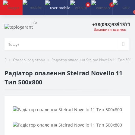
0
0
+38(098)9351571
Замовити дзвінок
Сталеві радіатори
Радіатор опалення Stelrad Novello 11 Тип 500х
Радіатор опалення Stelrad Novello 11
Тип 500х800