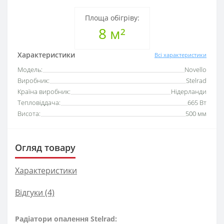
Площа обігріву:
8 м²
Характеристики
Всі характеристики
Модель:
Novello
Виробник:
Stelrad
Країна виробник:
Нідерланди
Тепловіддача:
665 Вт
Висота:
500 мм
Огляд товару
Характеристики
Відгуки (4)
Радіатори опалення Stelrad: