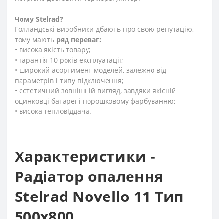
Чому
Stelrad?
Голландські виробники дбають про свою репутацію,
тому мають
ряд переваг:
• висока якість товару;
• гарантія 10 років експлуатації;
• широкий асортимент моделей, залежно від
параметрів і типу підключення;
• естетичний зовнішній вигляд, завдяки якісній
оцинковці батареї і порошковому фарбуванню;
• висока тепловіддача.
Характеристики -
Радіатор опалення
Stelrad Novello 11 Тип
500х800