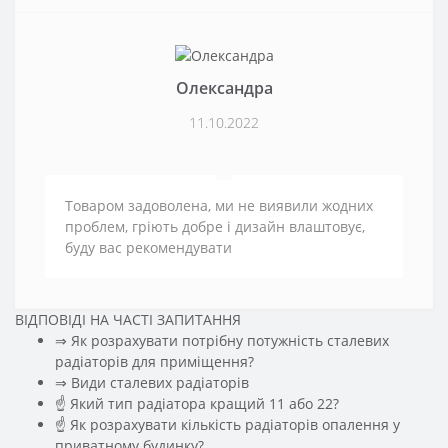
Олександра
11.10.2022
Товаром задоволена, ми не виявили жодних
проблем, гріють добре і дизайн влаштовує,
буду вас рекомендувати
ВІДПОВІДІ НА ЧАСТІ ЗАПИТАННЯ
⇒ Як розрахувати потрібну потужність сталевих
радіаторів для приміщення?
️⇒ Види сталевих радіаторів
☝ Який тип радіатора кращий 11 або 22?
☝ Як розрахувати кількість радіаторів опалення у
приватному будинку?