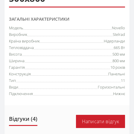
ЗАГАЛЬНІ ХАРАКТЕРИСТИКИ
Модель
Novello
Виробник
Stelrad
Країна виробник
Нідерланди
Тепловіддача
665 Вт
Висота
500 мм
Ширина
800 мм
Гарантія
10 років
Конструкція
Панельні
Тип
11
Види
Горизонтальні
Підключення
Нижнє
Відгуки (4)
Написати відгук