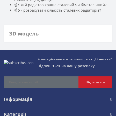
☝ Який радіатор краще сталевий чи біметалічний?
☝ Як розрахувати кількість сталевих радіаторів?
ЗD модель
Хочете дізнаватися першим про акції і знижки?
Підпишіться на нашу розсилку
Підписатися
Інформація
Категорії